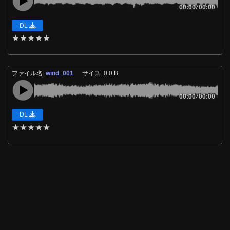
00:00
/
00:00
DL
★
★
★
★
★
ファイル名:
wind_001
サイズ: 0.0 B
00:00
/
00:00
DL
★
★
★
★
★