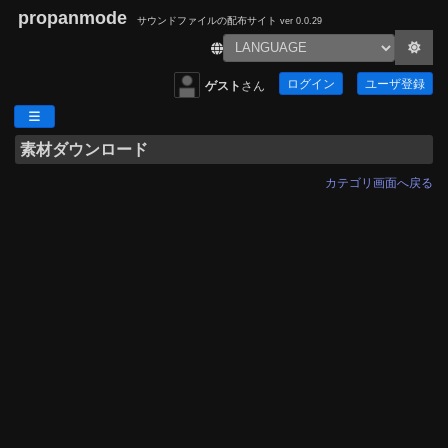
propanmode
サウンドファイルの配布サイト
ver 0.0.29
ログイン
ユーザ登録
ゲスト
さん
素材ダウンロード
カテゴリ画面へ戻る