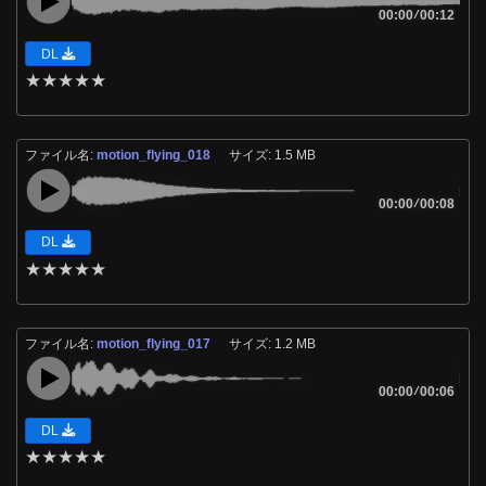
00:00
/
00:12
DL
★
★
★
★
★
ファイル名:
motion_flying_018
サイズ: 1.5 MB
00:00
/
00:08
DL
★
★
★
★
★
ファイル名:
motion_flying_017
サイズ: 1.2 MB
00:00
/
00:06
DL
★
★
★
★
★