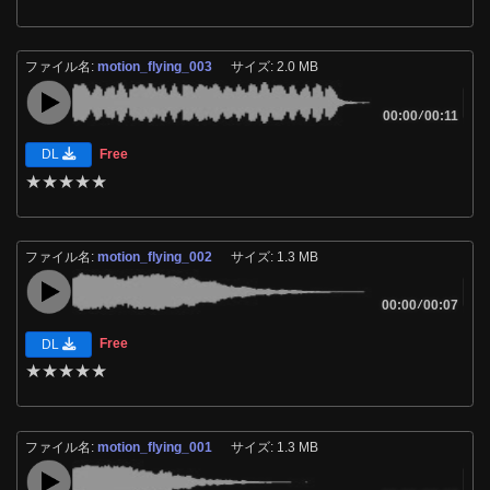
ファイル名:
motion_flying_003
サイズ: 2.0 MB
00:00
/
00:11
Free
DL
★
★
★
★
★
ファイル名:
motion_flying_002
サイズ: 1.3 MB
00:00
/
00:07
Free
DL
★
★
★
★
★
ファイル名:
motion_flying_001
サイズ: 1.3 MB