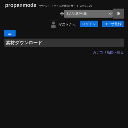
propanmode
サウンドファイルの配布サイト
ver 0.0.29
ログイン
ユーザ登録
ゲスト
さん
素材ダウンロード
カテゴリ画面へ戻る