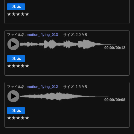
DL
★
★
★
★
★
ファイル名:
motion_flying_013
サイズ: 2.0 MB
00:00
/
00:12
DL
★
★
★
★
★
ファイル名:
motion_flying_012
サイズ: 1.5 MB
00:00
/
00:08
DL
★
★
★
★
★