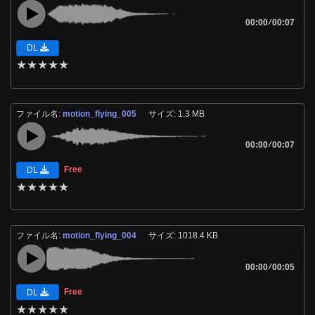
00:00
/
00:07
DL
★
★
★
★
★
ファイル名:
motion_flying_005
サイズ: 1.3 MB
00:00
/
00:07
Free
DL
★
★
★
★
★
ファイル名:
motion_flying_004
サイズ: 1018.4 KB
00:00
/
00:05
Free
DL
★
★
★
★
★