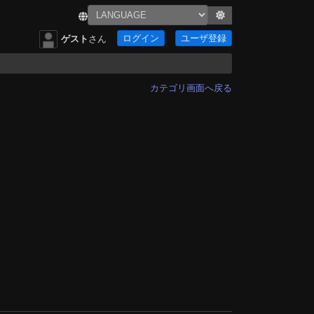
ログイン
ユーザ登録
ゲスト
さん
カテゴリ画面へ戻る