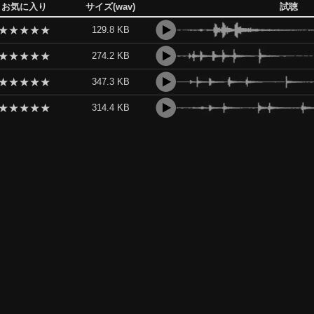
お気に入り
サイズ(wav)
試聴
★
★
★
★
★
129.8 KB
★
★
★
★
★
274.2 KB
★
★
★
★
★
347.3 KB
★
★
★
★
★
314.4 KB