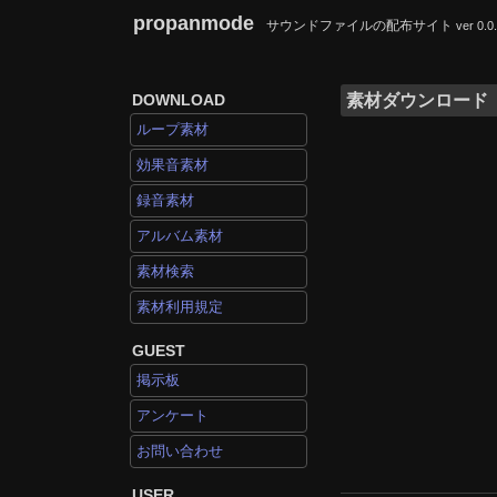
propanmode
サウンドファイルの配布サイト
ver 0.0
DOWNLOAD
素材ダウンロード
ループ素材
効果音素材
録音素材
アルバム素材
素材検索
素材利用規定
GUEST
掲示板
アンケート
お問い合わせ
USER