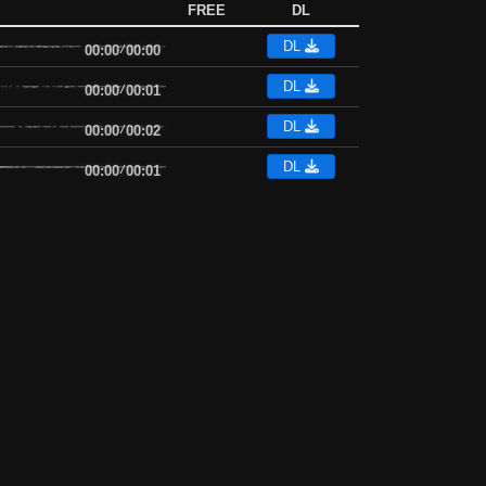
FREE
DL
DL
00:00
/
00:00
DL
00:00
/
00:01
DL
00:00
/
00:02
DL
00:00
/
00:01