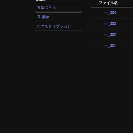
ファイル名
お気に入り
floor_004
DL履歴
floor_003
サブスクリプション
floor_002
floor_001