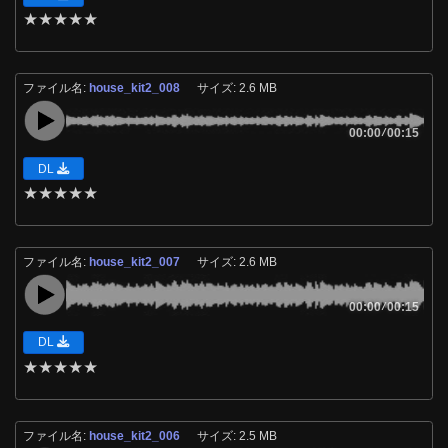
★
★
★
★
★
ファイル名:
house_kit2_008
サイズ: 2.6 MB
00:00
/
00:15
DL
★
★
★
★
★
ファイル名:
house_kit2_007
サイズ: 2.6 MB
00:00
/
00:15
DL
★
★
★
★
★
ファイル名:
house_kit2_006
サイズ: 2.5 MB