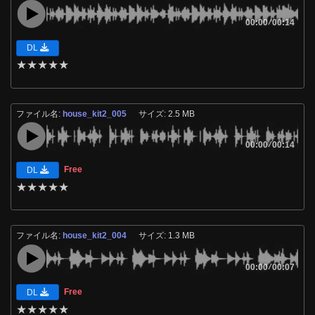
00:00
/
00:14
DL
★
★
★
★
★
ファイル名:
house_kit2_005
サイズ: 2.5 MB
00:00
/
00:14
Free
DL
★
★
★
★
★
ファイル名:
house_kit2_004
サイズ: 1.3 MB
00:00
/
00:07
Free
DL
★
★
★
★
★