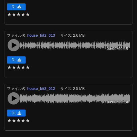
DL
★
★
★
★
★
ファイル名:
house_kit2_013
サイズ: 2.6 MB
00:00
/
00:15
DL
★
★
★
★
★
ファイル名:
house_kit2_012
サイズ: 2.5 MB
00:00
/
00:14
DL
★
★
★
★
★