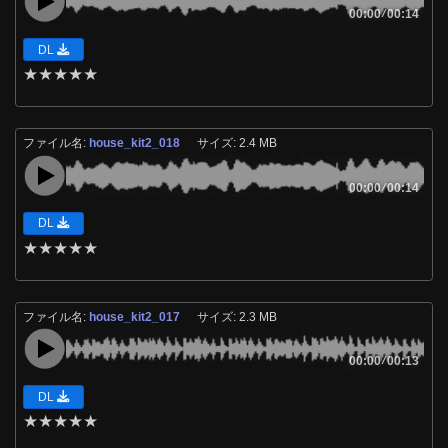
00:00
/
00:14
DL
★
★
★
★
★
ファイル名:
house_kit2_018
サイズ: 2.4 MB
00:00
/
00:14
DL
★
★
★
★
★
ファイル名:
house_kit2_017
サイズ: 2.3 MB
00:00
/
00:13
DL
★
★
★
★
★