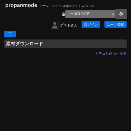
propanmode
サウンドファイルの配布サイト
ver 0.0.29
ログイン
ユーザ登録
ゲスト
さん
素材ダウンロード
カテゴリ画面へ戻る