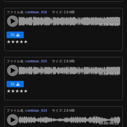
ファイル名:
continue_016
サイズ: 2.6 MB
00:00
/
00:15
DL
★
★
★
★
★
ファイル名:
continue_015
サイズ: 2.6 MB
00:00
/
00:15
DL
★
★
★
★
★
ファイル名:
continue_014
サイズ: 2.6 MB
00:00
/
00:15