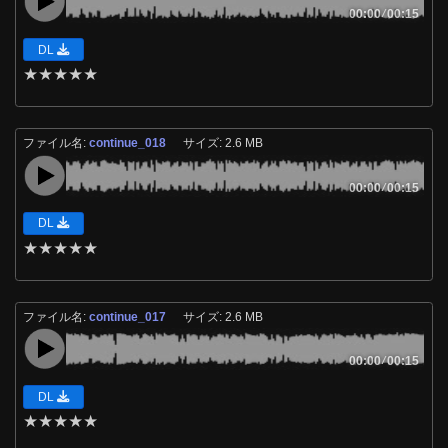
00:00
/
00:15
DL
★
★
★
★
★
ファイル名:
continue_018
サイズ: 2.6 MB
00:00
/
00:15
DL
★
★
★
★
★
ファイル名:
continue_017
サイズ: 2.6 MB
00:00
/
00:15
DL
★
★
★
★
★