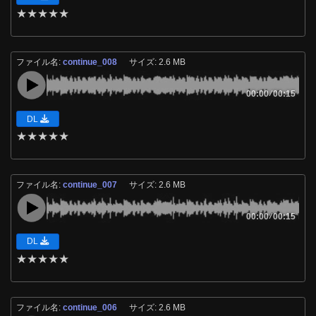
★
★
★
★
★
ファイル名:
continue_008
サイズ: 2.6 MB
00:00
/
00:15
DL
★
★
★
★
★
ファイル名:
continue_007
サイズ: 2.6 MB
00:00
/
00:15
DL
★
★
★
★
★
ファイル名:
continue_006
サイズ: 2.6 MB