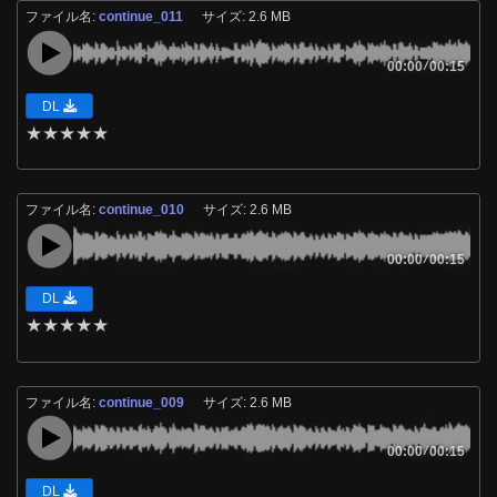
ファイル名:
continue_011
サイズ: 2.6 MB
00:00
/
00:15
DL
★
★
★
★
★
ファイル名:
continue_010
サイズ: 2.6 MB
00:00
/
00:15
DL
★
★
★
★
★
ファイル名:
continue_009
サイズ: 2.6 MB
00:00
/
00:15
DL