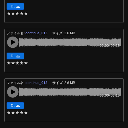
DL
★
★
★
★
★
ファイル名:
continue_013
サイズ: 2.6 MB
00:00
/
00:15
DL
★
★
★
★
★
ファイル名:
continue_012
サイズ: 2.6 MB
00:00
/
00:15
DL
★
★
★
★
★