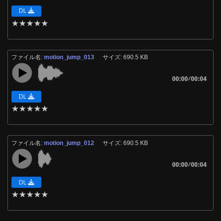
DL
★
★
★
★
★
ファイル名:
motion_jump_013
サイズ: 690.5 KB
00:00
/
00:04
DL
★
★
★
★
★
ファイル名:
motion_jump_012
サイズ: 690.5 KB
00:00
/
00:04
DL
★
★
★
★
★