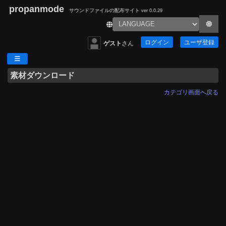
propanmode
サウンドファイルの配布サイト
ver 0.0.29
ログイン
ユーザ登録
ゲスト
さん
素材ダウンロード
カテゴリ画面へ戻る