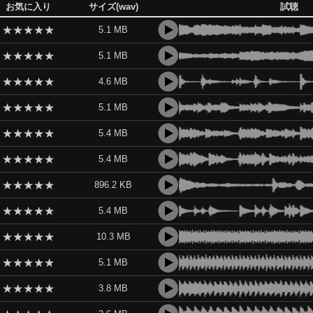
お気に入り
サイズ(wav)
試聴
★
★
★
★
★
5.1 MB
★
★
★
★
★
5.1 MB
★
★
★
★
★
4.6 MB
★
★
★
★
★
5.1 MB
★
★
★
★
★
5.4 MB
★
★
★
★
★
5.4 MB
★
★
★
★
★
896.2 KB
★
★
★
★
★
5.4 MB
★
★
★
★
★
10.3 MB
★
★
★
★
★
5.1 MB
★
★
★
★
★
3.8 MB