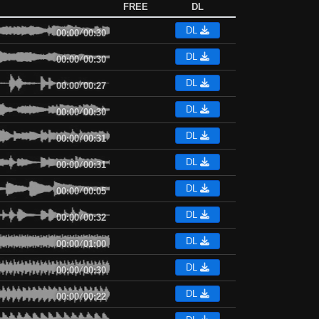
FREE
DL
DL
00:00
/
00:30
DL
00:00
/
00:30
DL
00:00
/
00:27
DL
00:00
/
00:30
DL
00:00
/
00:31
DL
00:00
/
00:31
DL
00:00
/
00:05
DL
00:00
/
00:32
DL
00:00
/
01:00
DL
00:00
/
00:30
DL
00:00
/
00:22