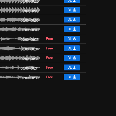
DL
00:00
/
00:15
DL
00:00
/
00:00
DL
00:00
/
00:00
DL
00:00
/
00:00
Free
DL
00:00
/
00:35
Free
DL
00:00
/
00:34
Free
DL
00:00
/
00:34
Free
DL
00:00
/
00:34
Free
DL
00:00
/
00:30