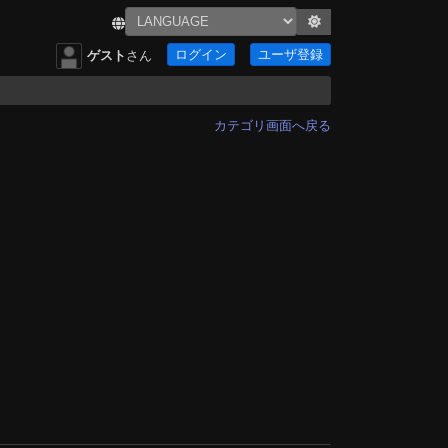
ログイン
ユーザ登録
ゲスト
さん
カテゴリ画面へ戻る