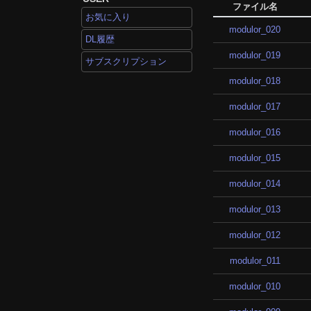
ファイル名
お気に入り
modulor_020
DL履歴
modulor_019
サブスクリプション
modulor_018
modulor_017
modulor_016
modulor_015
modulor_014
modulor_013
modulor_012
modulor_011
modulor_010