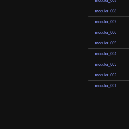
modulor_009
modulor_008
modulor_007
modulor_006
modulor_005
modulor_004
modulor_003
modulor_002
modulor_001