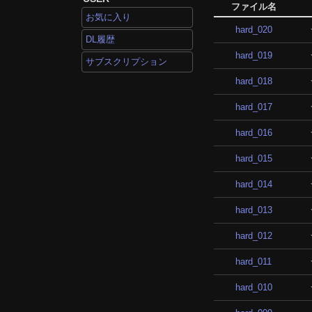
ファイル名
お気に入り
hard_020
DL履歴
hard_019
サブスクリプション
hard_018
hard_017
hard_016
hard_015
hard_014
hard_013
hard_012
hard_011
hard_010