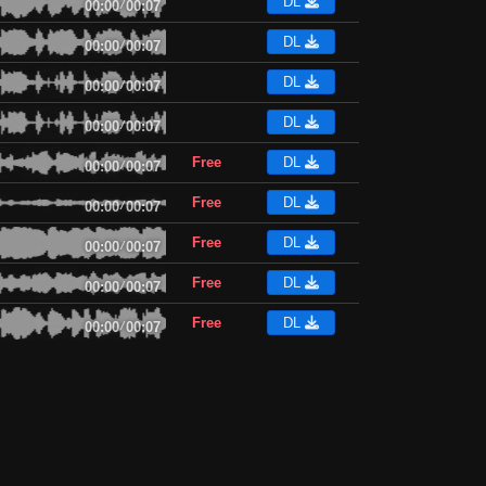
DL
00:00
/
00:07
DL
00:00
/
00:07
DL
00:00
/
00:07
DL
00:00
/
00:07
Free
DL
00:00
/
00:07
Free
DL
00:00
/
00:07
Free
DL
00:00
/
00:07
Free
DL
00:00
/
00:07
Free
DL
00:00
/
00:07