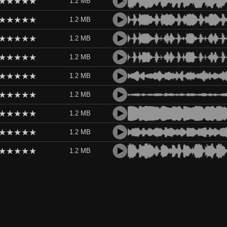
★
★
★
★
★
1.2 MB
★
★
★
★
★
1.2 MB
★
★
★
★
★
1.2 MB
★
★
★
★
★
1.2 MB
★
★
★
★
★
1.2 MB
★
★
★
★
★
1.2 MB
★
★
★
★
★
1.2 MB
★
★
★
★
★
1.2 MB
★
★
★
★
★
1.2 MB