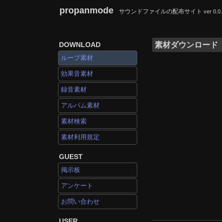
propanmode
サウンドファイルの配布サイト
ver 0.0
DOWNLOAD
素材ダウンロード
ループ素材
効果音素材
録音素材
アルバム素材
素材検索
素材利用規定
GUEST
掲示板
アンケート
お問い合わせ
USER