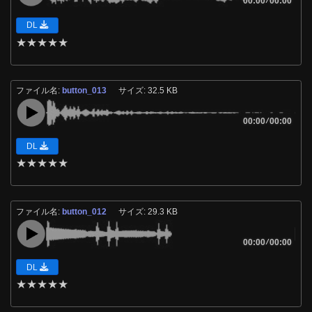
00:00
00:00
DL
★
★
★
★
★
ファイル名:
button_013
サイズ: 32.5 KB
00:00
/
00:00
DL
★
★
★
★
★
ファイル名:
button_012
サイズ: 29.3 KB
00:00
/
00:00
DL
★
★
★
★
★