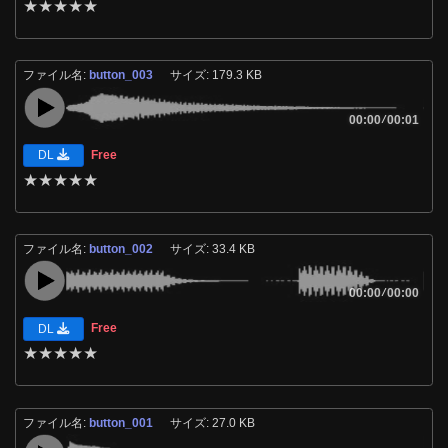
★
★
★
★
★
ファイル名:
button_003
サイズ: 179.3 KB
00:00
/
00:01
Free
DL
★
★
★
★
★
ファイル名:
button_002
サイズ: 33.4 KB
00:00
/
00:00
Free
DL
★
★
★
★
★
ファイル名:
button_001
サイズ: 27.0 KB