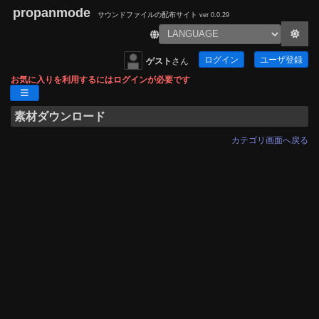
propanmode
サウンドファイルの配布サイト
ver 0.0.29
ログイン
ユーザ登録
ゲスト
さん
お気に入りを利用するにはログインが必要です
素材ダウンロード
カテゴリ画面へ戻る