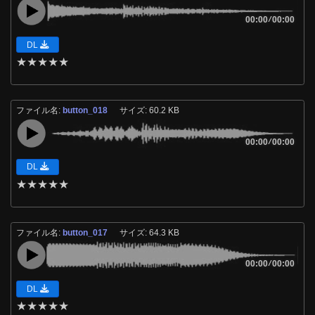
00:00
/
00:00
DL
★
★
★
★
★
ファイル名:
button_018
サイズ: 60.2 KB
00:00
/
00:00
DL
★
★
★
★
★
ファイル名:
button_017
サイズ: 64.3 KB
00:00
/
00:00
DL
★
★
★
★
★