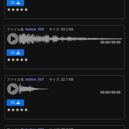
DL
★
★
★
★
★
ファイル名:
button_008
サイズ: 50.2 KB
00:00
/
00:00
DL
★
★
★
★
★
ファイル名:
button_007
サイズ: 32.7 KB
00:00
/
00:00
DL
★
★
★
★
★