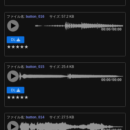
ファイル名:
button_016
サイズ: 57.2 KB
00:00
/
00:00
DL
★
★
★
★
★
ファイル名:
button_015
サイズ: 25.4 KB
00:00
/
00:00
DL
★
★
★
★
★
ファイル名:
button_014
サイズ: 27.5 KB
/