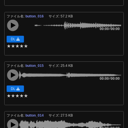
ファイル名:
button_016
サイズ: 57.2 KB
00:00
/
00:00
DL
★
★
★
★
★
ファイル名:
button_015
サイズ: 25.4 KB
00:00
/
00:00
DL
★
★
★
★
★
ファイル名:
button_014
サイズ: 27.5 KB
/