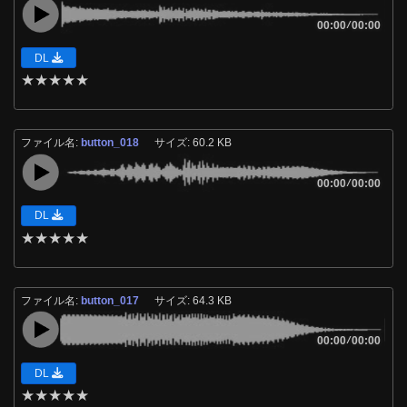
00:00
/
00:00
DL
★
★
★
★
★
ファイル名:
button_018
サイズ: 60.2 KB
00:00
/
00:00
DL
★
★
★
★
★
ファイル名:
button_017
サイズ: 64.3 KB
00:00
/
00:00
DL
★
★
★
★
★