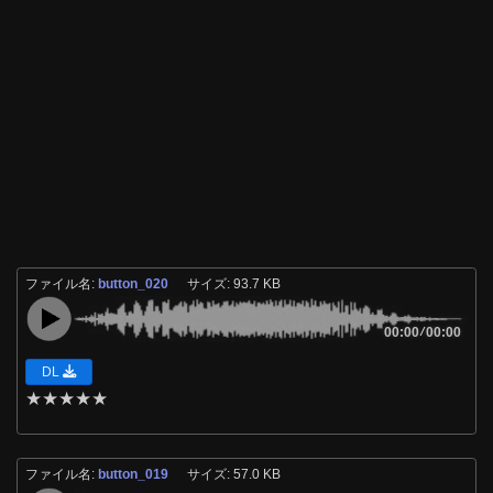
ファイル名:
button_020
サイズ: 93.7 KB
00:00
/
00:00
DL
★
★
★
★
★
ファイル名:
button_019
サイズ: 57.0 KB