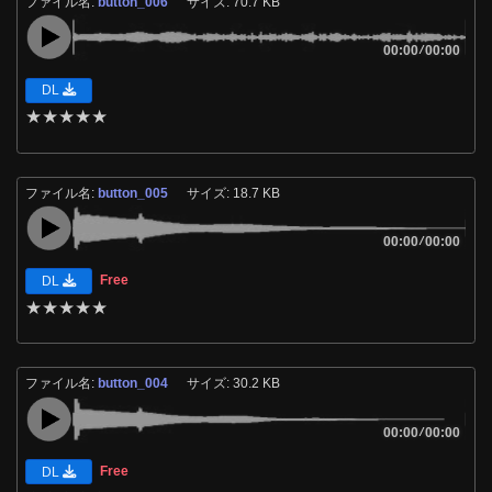
ファイル名:
button_006
サイズ: 70.7 KB
00:00
/
00:00
DL
★
★
★
★
★
ファイル名:
button_005
サイズ: 18.7 KB
00:00
/
00:00
Free
DL
★
★
★
★
★
ファイル名:
button_004
サイズ: 30.2 KB
00:00
/
00:00
Free
DL