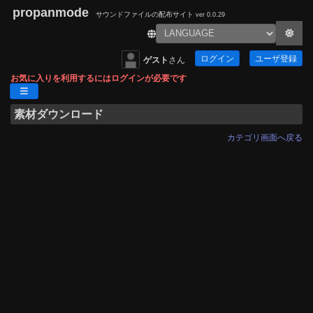
propanmode
サウンドファイルの配布サイト
ver 0.0.29
ログイン
ユーザ登録
ゲスト
さん
お気に入りを利用するにはログインが必要です
素材ダウンロード
カテゴリ画面へ戻る