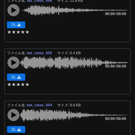
ファイル名:
hat_close_006
サイズ: 12.6 KB
00:00
/
00:00
DL
★
★
★
★
★
ファイル名:
hat_close_005
サイズ: 6.4 KB
00:00
/
00:00
DL
★
★
★
★
★
ファイル名:
hat_close_004
サイズ: 8.8 KB
00:00
/
00:00
DL