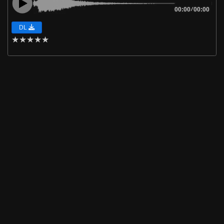
00:00
/
00:00
DL
★
★
★
★
★