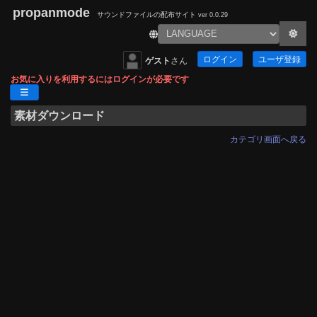
propanmode
サウンドファイルの配布サイト
ver 0.0.29
ログイン
ユーザ登録
ゲスト
さん
お気に入りを利用するにはログインが必要です
素材ダウンロード
カテゴリ画面へ戻る