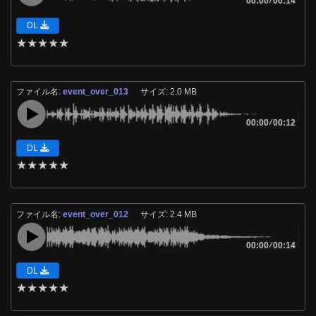
00:00
00:14
DL
★
★
★
★
★
ファイル名:
event_over_013
サイズ: 2.0 MB
00:00
/
00:12
DL
★
★
★
★
★
ファイル名:
event_over_012
サイズ: 2.4 MB
00:00
/
00:14
DL
★
★
★
★
★