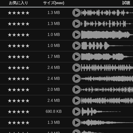
お気に入り
サイズ(wav)
試聴
★
★
★
★
★
1.3 MB
★
★
★
★
★
1.3 MB
★
★
★
★
★
1.0 MB
★
★
★
★
★
1.0 MB
★
★
★
★
★
1.7 MB
★
★
★
★
★
2.4 MB
★
★
★
★
★
2.4 MB
★
★
★
★
★
2.0 MB
★
★
★
★
★
2.4 MB
★
★
★
★
★
690.8 KB
★
★
★
★
★
1.3 MB