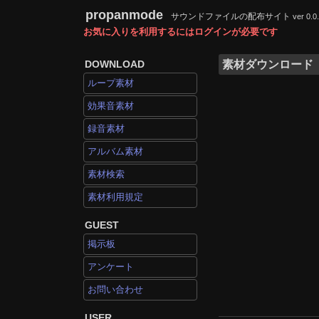
propanmode
サウンドファイルの配布サイト
ver 0.0
お気に入りを利用するにはログインが必要です
DOWNLOAD
素材ダウンロード
ループ素材
効果音素材
録音素材
アルバム素材
素材検索
素材利用規定
GUEST
掲示板
アンケート
お問い合わせ
USER