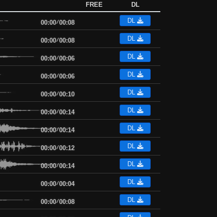
FREE
DL
DL
00:00
/
00:08
DL
00:00
/
00:08
DL
00:00
/
00:06
DL
00:00
/
00:06
DL
00:00
/
00:10
DL
00:00
/
00:14
DL
00:00
/
00:14
DL
00:00
/
00:12
DL
00:00
/
00:14
DL
00:00
/
00:04
DL
00:00
/
00:08