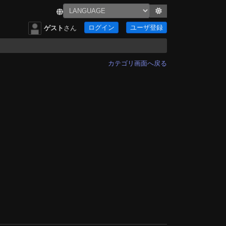
ログイン
ユーザ登録
ゲスト
さん
カテゴリ画面へ戻る