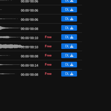
DL
00:00
/
00:06
DL
00:00
/
00:06
DL
00:00
/
00:06
DL
00:00
/
00:08
Free
DL
00:00
/
00:10
Free
DL
00:00
/
00:10
Free
DL
00:00
/
00:08
Free
DL
00:00
/
00:14
Free
DL
00:00
/
00:08