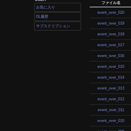
ファイル名
お気に入り
event_over_020
DL履歴
event_over_019
サブスクリプション
event_over_018
event_over_017
event_over_016
event_over_015
event_over_014
event_over_013
event_over_012
event_over_011
event_over_010