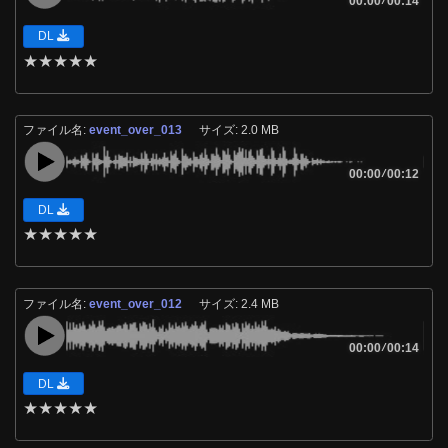
00:00
00:14
DL
★
★
★
★
★
ファイル名:
event_over_013
サイズ: 2.0 MB
00:00
/
00:12
DL
★
★
★
★
★
ファイル名:
event_over_012
サイズ: 2.4 MB
00:00
/
00:14
DL
★
★
★
★
★