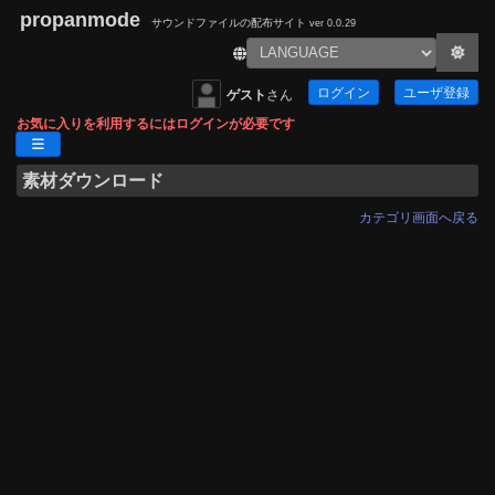
propanmode
サウンドファイルの配布サイト
ver 0.0.29
ログイン
ユーザ登録
ゲスト
さん
お気に入りを利用するにはログインが必要です
素材ダウンロード
カテゴリ画面へ戻る