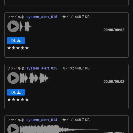
ファイル名:
system_alert_016
サイズ: 448.7 KB
00:00
/
00:02
DL
★
★
★
★
★
ファイル名:
system_alert_015
サイズ: 448.7 KB
00:00
/
00:02
DL
★
★
★
★
★
ファイル名:
system_alert_014
サイズ: 448.7 KB
/