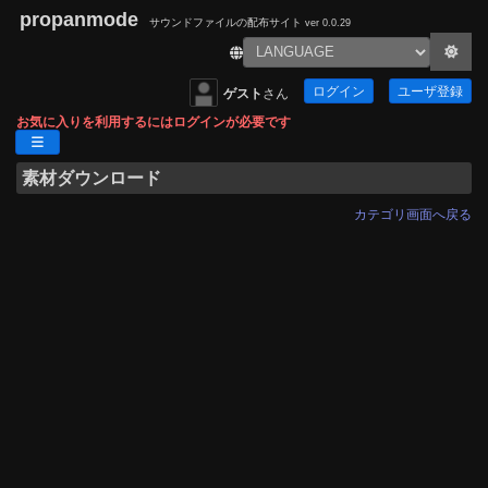
propanmode
サウンドファイルの配布サイト
ver 0.0.29
ログイン
ユーザ登録
ゲスト
さん
お気に入りを利用するにはログインが必要です
素材ダウンロード
カテゴリ画面へ戻る