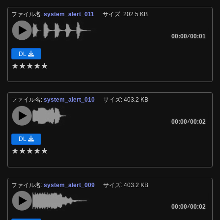
ファイル名:
system_alert_011
サイズ: 202.5 KB
00:00
/
00:01
DL
★
★
★
★
★
ファイル名:
system_alert_010
サイズ: 403.2 KB
00:00
/
00:02
DL
★
★
★
★
★
ファイル名:
system_alert_009
サイズ: 403.2 KB
00:00
/
00:02