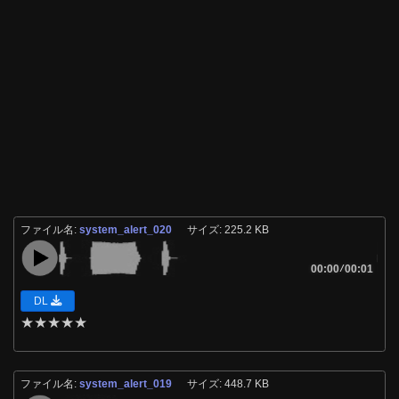
ファイル名:
system_alert_020
サイズ: 225.2 KB
00:00
/
00:01
DL
★
★
★
★
★
ファイル名:
system_alert_019
サイズ: 448.7 KB