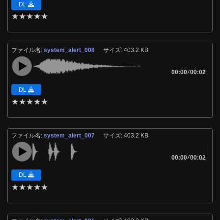
DL
★
★
★
★
★
ファイル名:
system_alert_008
サイズ: 403.2 KB
00:00
/
00:02
DL
★
★
★
★
★
ファイル名:
system_alert_007
サイズ: 403.2 KB
00:00
/
00:02
DL
★
★
★
★
★