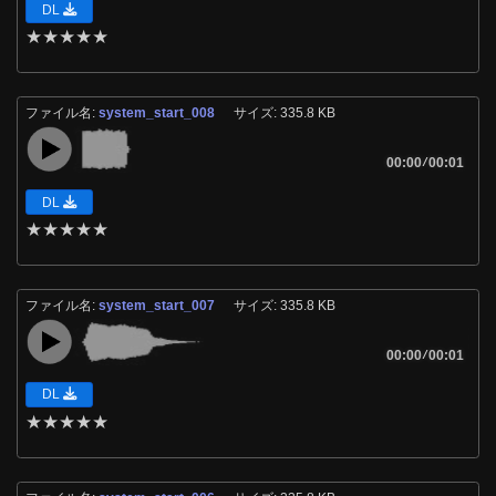
DL
★
★
★
★
★
ファイル名:
system_start_008
サイズ: 335.8 KB
00:00
/
00:01
DL
★
★
★
★
★
ファイル名:
system_start_007
サイズ: 335.8 KB
00:00
/
00:01
DL
★
★
★
★
★