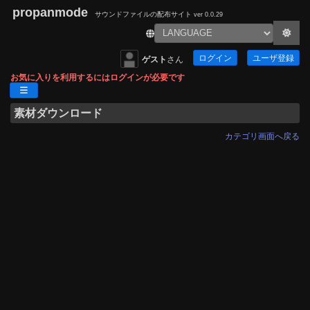
propanmode
サウンドファイルの配布サイト
ver 0.0.29
ログイン
ユーザ登録
ゲスト
さん
お気に入りを利用するにはログインが必要です
素材ダウンロード
カテゴリ画面へ戻る