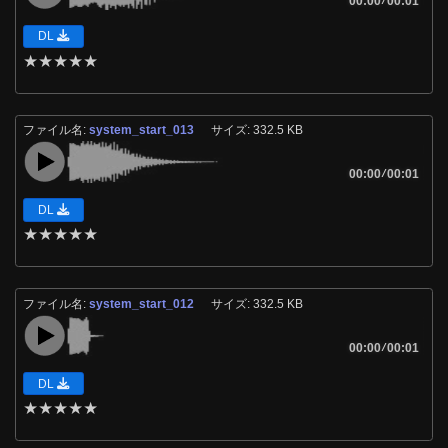
00:00
00:01
DL
★
★
★
★
★
ファイル名:
system_start_013
サイズ: 332.5 KB
00:00
/
00:01
DL
★
★
★
★
★
ファイル名:
system_start_012
サイズ: 332.5 KB
00:00
/
00:01
DL
★
★
★
★
★