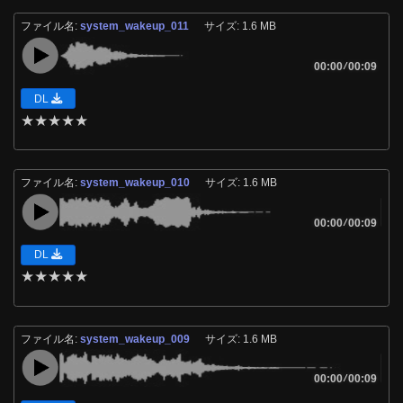
ファイル名:
system_wakeup_011
サイズ: 1.6 MB
00:00
/
00:09
DL
★
★
★
★
★
ファイル名:
system_wakeup_010
サイズ: 1.6 MB
00:00
/
00:09
DL
★
★
★
★
★
ファイル名:
system_wakeup_009
サイズ: 1.6 MB
00:00
/
00:09