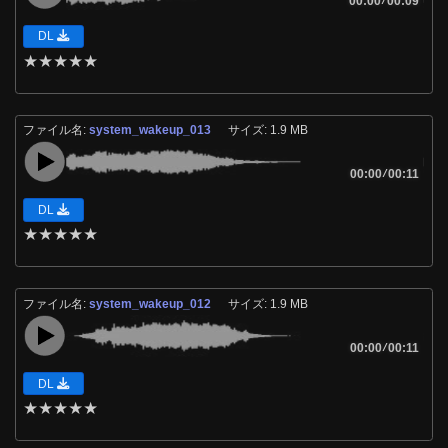
00:00
00:09
DL
★
★
★
★
★
ファイル名:
system_wakeup_013
サイズ: 1.9 MB
00:00
/
00:11
DL
★
★
★
★
★
ファイル名:
system_wakeup_012
サイズ: 1.9 MB
00:00
/
00:11
DL
★
★
★
★
★