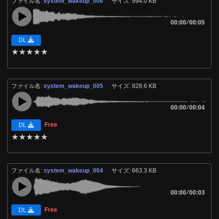
ファイル名:
system_wakeup_006
サイズ: 994.0 KB
00:00
/
00:05
DL
★
★
★
★
★
ファイル名:
system_wakeup_005
サイズ: 828.6 KB
00:00
/
00:04
Free
DL
★
★
★
★
★
ファイル名:
system_wakeup_004
サイズ: 663.3 KB
00:00
/
00:03
Free
DL