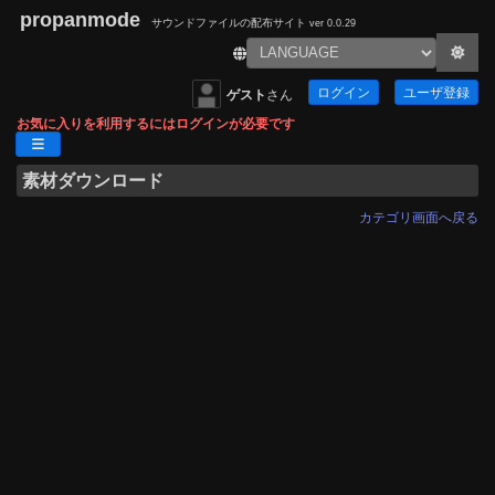
propanmode
サウンドファイルの配布サイト
ver 0.0.29
ログイン
ユーザ登録
ゲスト
さん
お気に入りを利用するにはログインが必要です
素材ダウンロード
カテゴリ画面へ戻る