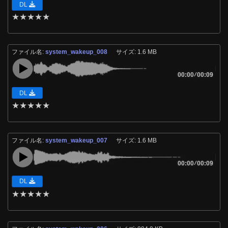
DL
★
★
★
★
★
ファイル名:
system_wakeup_008
サイズ: 1.6 MB
00:00
/
00:09
DL
★
★
★
★
★
ファイル名:
system_wakeup_007
サイズ: 1.6 MB
00:00
/
00:09
DL
★
★
★
★
★