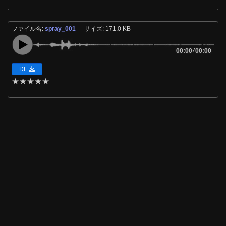
ファイル名:
spray_001
サイズ: 171.0 KB
00:00
/
00:00
DL
★
★
★
★
★