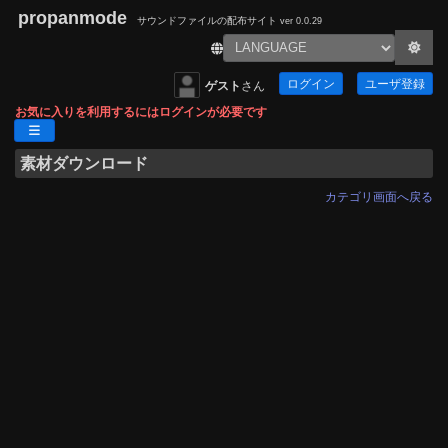
propanmode
サウンドファイルの配布サイト
ver 0.0.29
ログイン
ユーザ登録
ゲスト
さん
お気に入りを利用するにはログインが必要です
素材ダウンロード
カテゴリ画面へ戻る