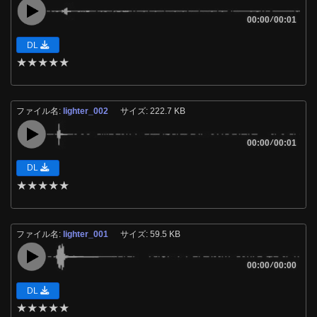
00:00
/
00:01
DL
★
★
★
★
★
ファイル名:
lighter_002
サイズ: 222.7 KB
00:00
/
00:01
DL
★
★
★
★
★
ファイル名:
lighter_001
サイズ: 59.5 KB
00:00
/
00:00
DL
★
★
★
★
★