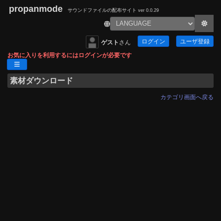
propanmode
サウンドファイルの配布サイト
ver 0.0.29
ログイン
ユーザ登録
ゲスト
さん
お気に入りを利用するにはログインが必要です
素材ダウンロード
カテゴリ画面へ戻る