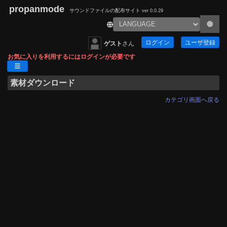
propanmode
サウンドファイルの配布サイト
ver 0.0.29
ログイン
ユーザ登録
ゲスト
さん
お気に入りを利用するにはログインが必要です
素材ダウンロード
カテゴリ画面へ戻る