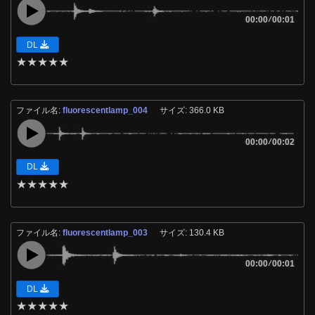
00:00
/
00:01
DL
★
★
★
★
★
ファイル名:
fluorescentlamp_004
サイズ: 366.0 KB
00:00
/
00:02
DL
★
★
★
★
★
ファイル名:
fluorescentlamp_003
サイズ: 130.4 KB
00:00
/
00:01
DL
★
★
★
★
★