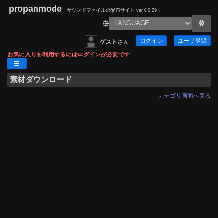
propanmode
サウンドファイルの配布サイト
ver 0.0.29
ログイン
ユーザ登録
ゲスト
さん
お気に入りを利用するにはログインが必要です
素材ダウンロード
カテゴリ画面へ戻る