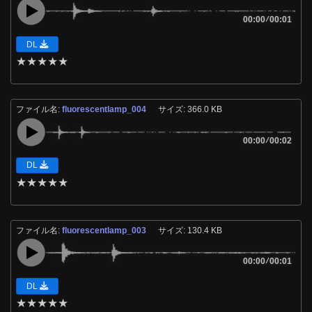
00:00
/
00:01
DL
★
★
★
★
★
ファイル名:
fluorescentlamp_004
サイズ: 366.0 KB
00:00
/
00:02
DL
★
★
★
★
★
ファイル名:
fluorescentlamp_003
サイズ: 130.4 KB
00:00
/
00:01
DL
★
★
★
★
★