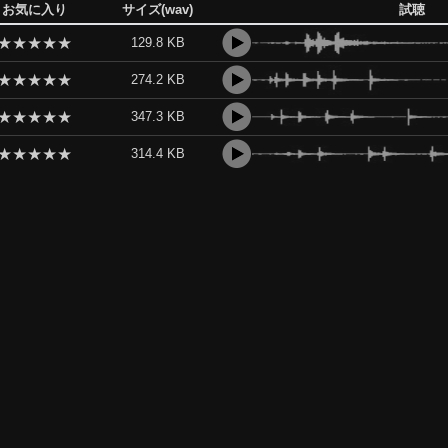
お気に入り
サイズ(wav)
試聴
★
★
★
★
★
129.8 KB
★
★
★
★
★
274.2 KB
★
★
★
★
★
347.3 KB
★
★
★
★
★
314.4 KB