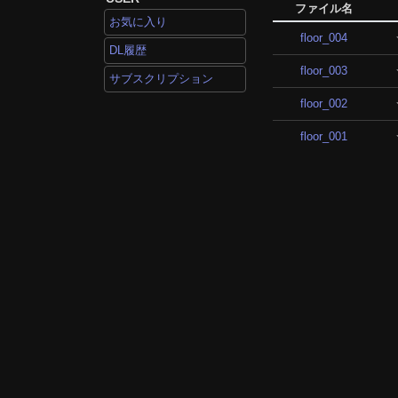
ファイル名
お気に入り
floor_004
DL履歴
floor_003
サブスクリプション
floor_002
floor_001