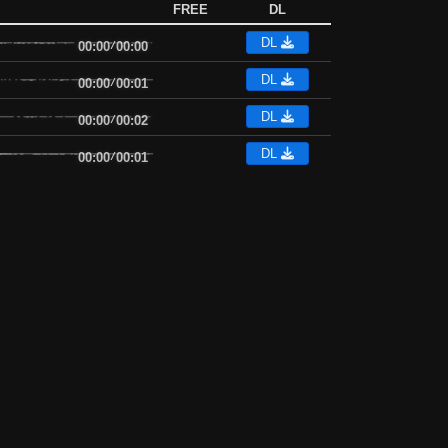
FREE
DL
DL
00:00
/
00:00
DL
00:00
/
00:01
DL
00:00
/
00:02
DL
00:00
/
00:01