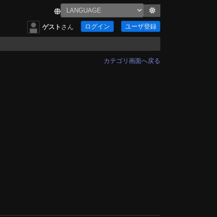
ログイン
ユーザ登録
ゲスト
さん
カテゴリ画面へ戻る