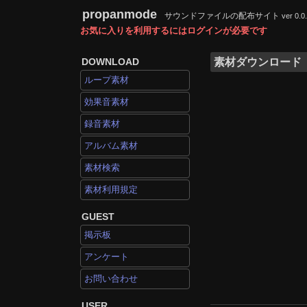
propanmode
サウンドファイルの配布サイト
ver 0.0
お気に入りを利用するにはログインが必要です
DOWNLOAD
素材ダウンロード
ループ素材
効果音素材
録音素材
アルバム素材
素材検索
素材利用規定
GUEST
掲示板
アンケート
お問い合わせ
USER