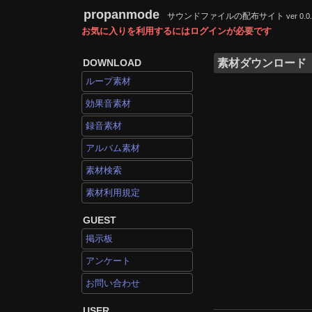
propanmode
サウンドファイルの配布サイト
ver 0.0
お気に入りを利用するにはログインが必要です
DOWNLOAD
素材ダウンロード
ループ素材
効果音素材
録音素材
アルバム素材
素材検索
素材利用規定
GUEST
掲示板
アンケート
お問い合わせ
USER