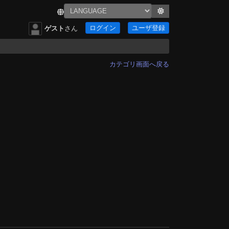
ログイン
ユーザ登録
ゲスト
さん
カテゴリ画面へ戻る