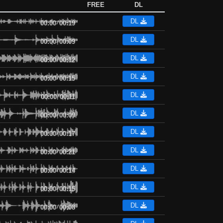
FREE
DL
DL
00:00
/
00:19
DL
00:00
/
00:09
DL
00:00
/
00:12
DL
00:00
/
00:15
DL
00:00
/
00:11
DL
00:00
/
00:09
DL
00:00
/
00:17
DL
00:00
/
00:21
DL
00:00
/
00:14
DL
00:00
/
00:15
DL
00:00
/
00:08