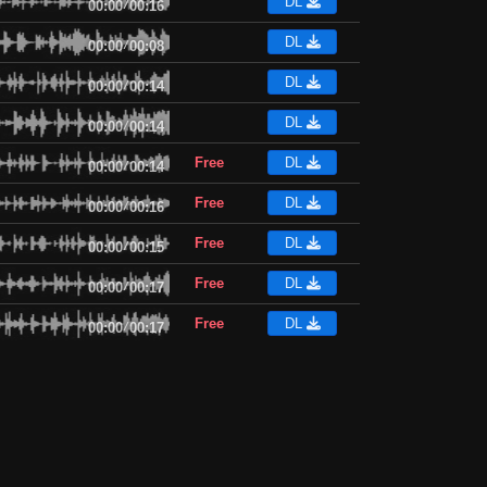
DL
00:00
/
00:16
DL
00:00
/
00:08
DL
00:00
/
00:14
DL
00:00
/
00:14
Free
DL
00:00
/
00:14
Free
DL
00:00
/
00:16
Free
DL
00:00
/
00:15
Free
DL
00:00
/
00:17
Free
DL
00:00
/
00:17