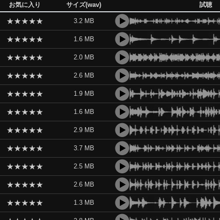
お気に入り
サイズ(wav)
試聴
★
★
★
★
★
3.2 MB
★
★
★
★
★
1.6 MB
★
★
★
★
★
2.0 MB
★
★
★
★
★
2.6 MB
★
★
★
★
★
1.9 MB
★
★
★
★
★
1.6 MB
★
★
★
★
★
2.9 MB
★
★
★
★
★
3.7 MB
★
★
★
★
★
2.5 MB
★
★
★
★
★
2.6 MB
★
★
★
★
★
1.3 MB