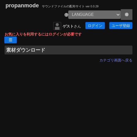
propanmode
サウンドファイルの配布サイト
ver 0.0.29
ログイン
ユーザ登録
ゲスト
さん
お気に入りを利用するにはログインが必要です
素材ダウンロード
カテゴリ画面へ戻る