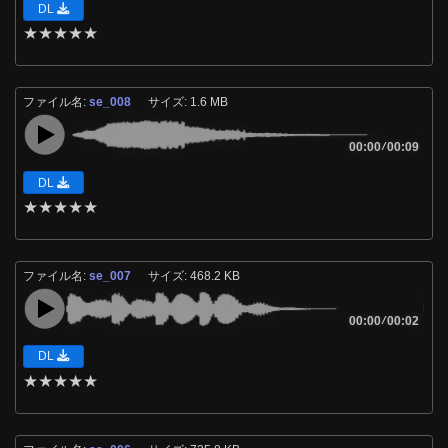
DL
★
★
★
★
★
ファイル名:
se_008
サイズ: 1.6 MB
00:00
/
00:09
DL
★
★
★
★
★
ファイル名:
se_007
サイズ: 468.2 KB
00:00
/
00:02
DL
★
★
★
★
★