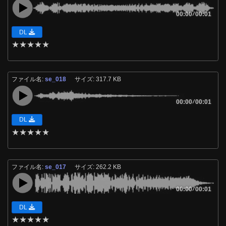
00:00
/
00:01
DL
★
★
★
★
★
ファイル名:
se_018
サイズ: 317.7 KB
00:00
/
00:01
DL
★
★
★
★
★
ファイル名:
se_017
サイズ: 262.2 KB
00:00
/
00:01
DL
★
★
★
★
★