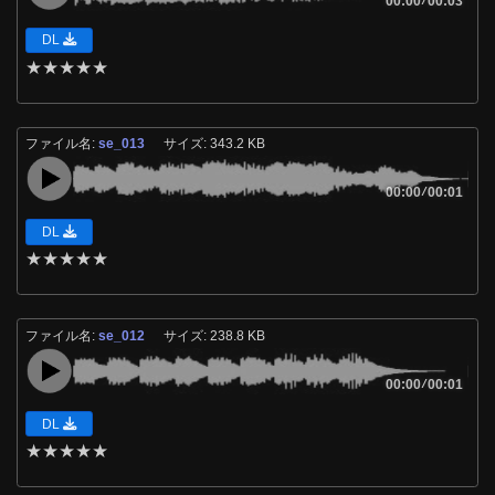
00:00
00:03
DL
★
★
★
★
★
ファイル名:
se_013
サイズ: 343.2 KB
00:00
/
00:01
DL
★
★
★
★
★
ファイル名:
se_012
サイズ: 238.8 KB
00:00
/
00:01
DL
★
★
★
★
★