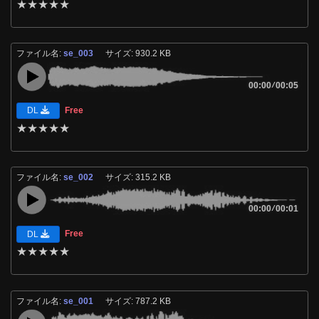
★
★
★
★
★
ファイル名:
se_003
サイズ: 930.2 KB
00:00
/
00:05
Free
DL
★
★
★
★
★
ファイル名:
se_002
サイズ: 315.2 KB
00:00
/
00:01
Free
DL
★
★
★
★
★
ファイル名:
se_001
サイズ: 787.2 KB