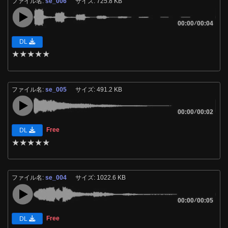
ファイル名:
se_006
サイズ: 725.8 KB
00:00
/
00:04
DL
★
★
★
★
★
ファイル名:
se_005
サイズ: 491.2 KB
00:00
/
00:02
Free
DL
★
★
★
★
★
ファイル名:
se_004
サイズ: 1022.6 KB
00:00
/
00:05
Free
DL