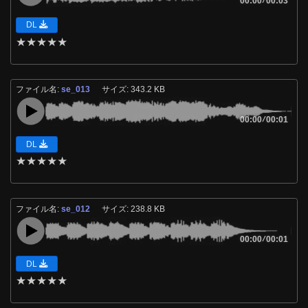
00:00
00:03
DL
★
★
★
★
★
ファイル名:
se_013
サイズ: 343.2 KB
00:00
/
00:01
DL
★
★
★
★
★
ファイル名:
se_012
サイズ: 238.8 KB
00:00
/
00:01
DL
★
★
★
★
★