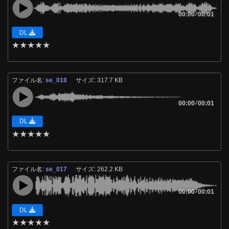
00:00
/
00:01
DL
★
★
★
★
★
ファイル名:
se_018
サイズ: 317.7 KB
00:00
/
00:01
DL
★
★
★
★
★
ファイル名:
se_017
サイズ: 262.2 KB
00:00
/
00:01
DL
★
★
★
★
★