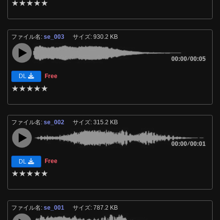
★
★
★
★
★
ファイル名:
se_003
サイズ: 930.2 KB
00:00
/
00:05
Free
DL
★
★
★
★
★
ファイル名:
se_002
サイズ: 315.2 KB
00:00
/
00:01
Free
DL
★
★
★
★
★
ファイル名:
se_001
サイズ: 787.2 KB