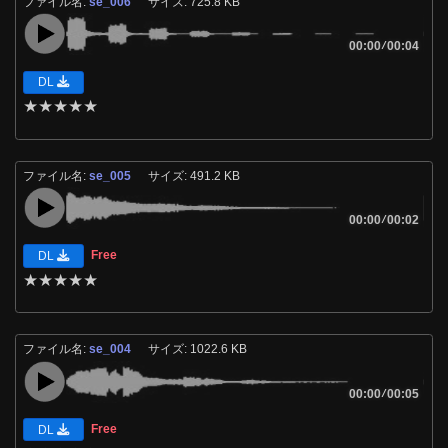
ファイル名:
se_006
サイズ: 725.8 KB
00:00
/
00:04
DL
★
★
★
★
★
ファイル名:
se_005
サイズ: 491.2 KB
00:00
/
00:02
Free
DL
★
★
★
★
★
ファイル名:
se_004
サイズ: 1022.6 KB
00:00
/
00:05
Free
DL