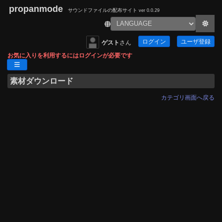
propanmode
サウンドファイルの配布サイト
ver 0.0.29
ログイン
ユーザ登録
ゲスト
さん
お気に入りを利用するにはログインが必要です
素材ダウンロード
カテゴリ画面へ戻る