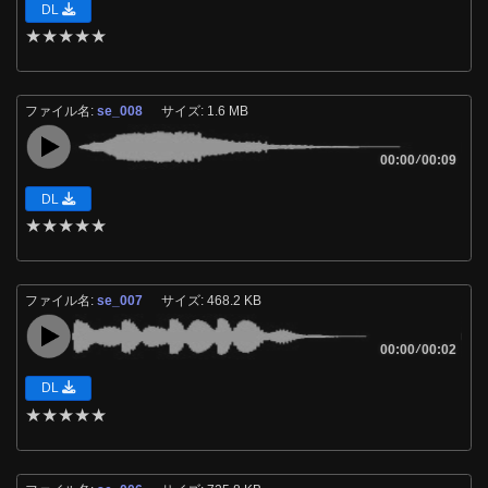
DL
★
★
★
★
★
ファイル名:
se_008
サイズ: 1.6 MB
00:00
/
00:09
DL
★
★
★
★
★
ファイル名:
se_007
サイズ: 468.2 KB
00:00
/
00:02
DL
★
★
★
★
★