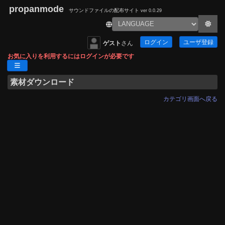
propanmode
サウンドファイルの配布サイト
ver 0.0.29
ログイン
ユーザ登録
ゲスト
さん
お気に入りを利用するにはログインが必要です
素材ダウンロード
カテゴリ画面へ戻る