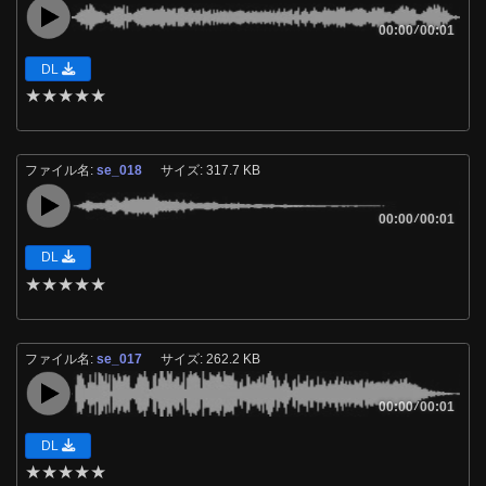
00:00
/
00:01
DL
★
★
★
★
★
ファイル名:
se_018
サイズ: 317.7 KB
00:00
/
00:01
DL
★
★
★
★
★
ファイル名:
se_017
サイズ: 262.2 KB
00:00
/
00:01
DL
★
★
★
★
★