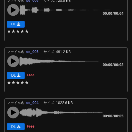
ファイル名:
se_006
サイズ: 725.8 KB
00:00
/
00:04
DL
★
★
★
★
★
ファイル名:
se_005
サイズ: 491.2 KB
00:00
/
00:02
Free
DL
★
★
★
★
★
ファイル名:
se_004
サイズ: 1022.6 KB
00:00
/
00:05
Free
DL