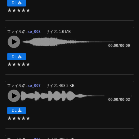
DL
★
★
★
★
★
ファイル名:
se_008
サイズ: 1.6 MB
00:00
/
00:09
DL
★
★
★
★
★
ファイル名:
se_007
サイズ: 468.2 KB
00:00
/
00:02
DL
★
★
★
★
★