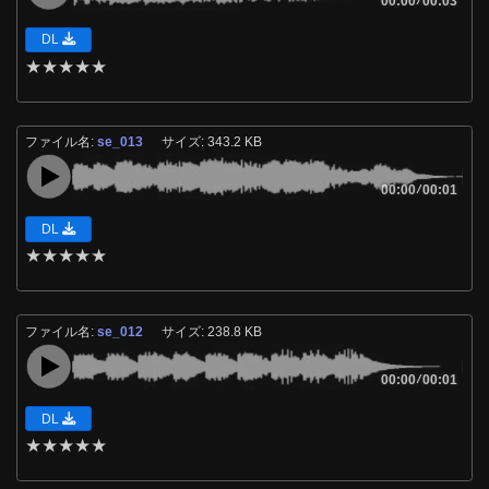
00:00
00:03
DL
★
★
★
★
★
ファイル名:
se_013
サイズ: 343.2 KB
00:00
/
00:01
DL
★
★
★
★
★
ファイル名:
se_012
サイズ: 238.8 KB
00:00
/
00:01
DL
★
★
★
★
★