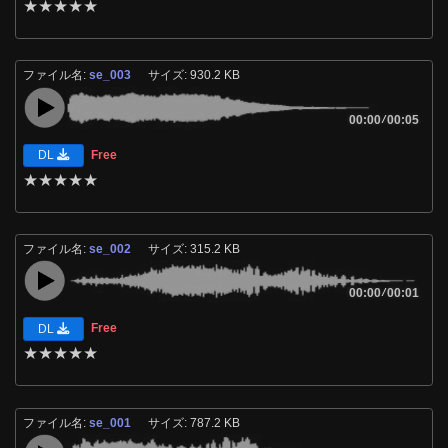
★
★
★
★
★
ファイル名:
se_003
サイズ: 930.2 KB
00:00
/
00:05
Free
DL
★
★
★
★
★
ファイル名:
se_002
サイズ: 315.2 KB
00:00
/
00:01
Free
DL
★
★
★
★
★
ファイル名:
se_001
サイズ: 787.2 KB