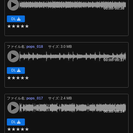
00:00
/
00:36
DL
★
★
★
★
★
ファイル名:
pops_018
サイズ: 3.0 MB
00:00
/
00:17
DL
★
★
★
★
★
ファイル名:
pops_017
サイズ: 2.4 MB
00:00
/
00:14
DL
★
★
★
★
★