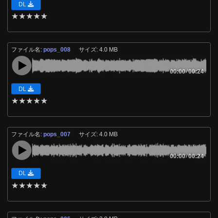
DL
★
★
★
★
★
ファイル名:
pops_008
サイズ: 4.0 MB
00:00
/
00:24
DL
★
★
★
★
★
ファイル名:
pops_007
サイズ: 4.0 MB
00:00
/
00:24
DL
★
★
★
★
★