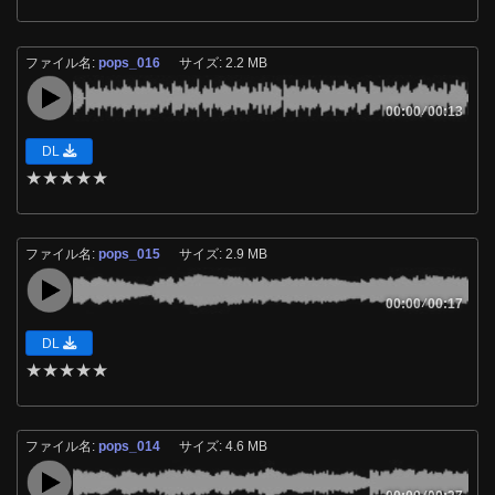
ファイル名:
pops_016
サイズ: 2.2 MB
00:00
/
00:13
DL
★
★
★
★
★
ファイル名:
pops_015
サイズ: 2.9 MB
00:00
/
00:17
DL
★
★
★
★
★
ファイル名:
pops_014
サイズ: 4.6 MB
/