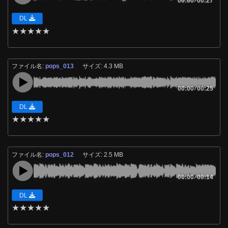
00:00
00:27
DL
★
★
★
★
★
ファイル名:
pops_013
サイズ: 4.3 MB
00:00
/
00:25
DL
★
★
★
★
★
ファイル名:
pops_012
サイズ: 2.5 MB
00:00
/
00:14
DL
★
★
★
★
★