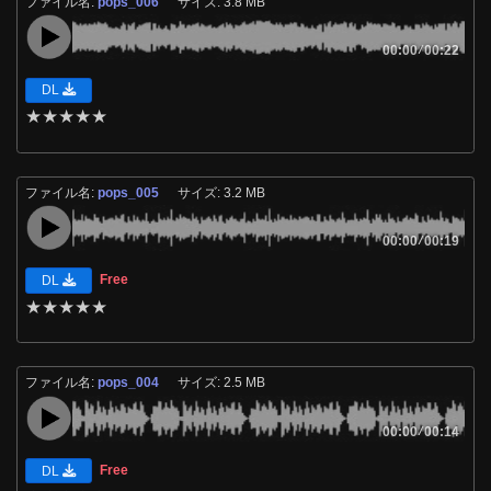
ファイル名:
pops_006
サイズ: 3.8 MB
00:00
/
00:22
DL
★
★
★
★
★
ファイル名:
pops_005
サイズ: 3.2 MB
00:00
/
00:19
Free
DL
★
★
★
★
★
ファイル名:
pops_004
サイズ: 2.5 MB
00:00
/
00:14
Free
DL