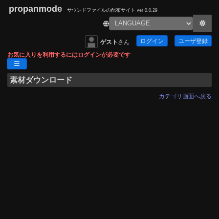
propanmode
サウンドファイルの配布サイト
ver 0.0.29
ログイン
ユーザ登録
ゲスト
さん
お気に入りを利用するにはログインが必要です
素材ダウンロード
カテゴリ画面へ戻る