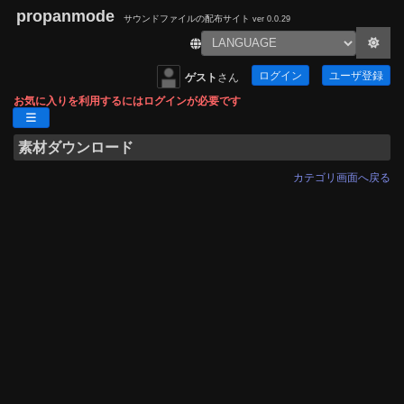
propanmode
サウンドファイルの配布サイト
ver 0.0.29
ログイン
ユーザ登録
ゲスト
さん
お気に入りを利用するにはログインが必要です
素材ダウンロード
カテゴリ画面へ戻る