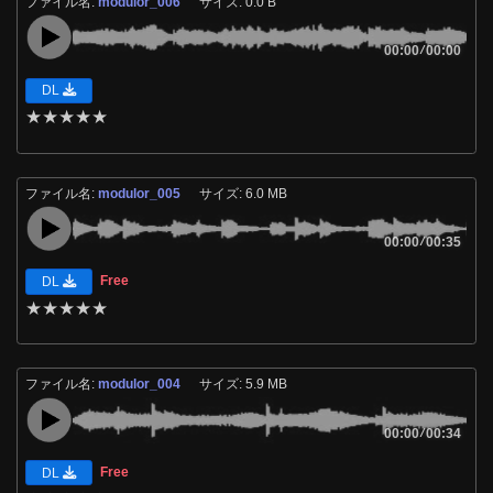
ファイル名:
modulor_006
サイズ: 0.0 B
00:00
/
00:00
DL
★
★
★
★
★
ファイル名:
modulor_005
サイズ: 6.0 MB
00:00
/
00:35
Free
DL
★
★
★
★
★
ファイル名:
modulor_004
サイズ: 5.9 MB
00:00
/
00:34
Free
DL