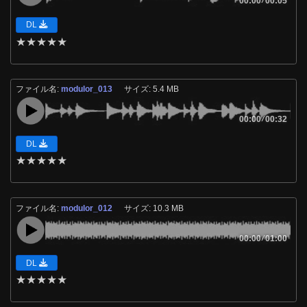
00:00
00:05
DL
★
★
★
★
★
ファイル名:
modulor_013
サイズ: 5.4 MB
00:00
/
00:32
DL
★
★
★
★
★
ファイル名:
modulor_012
サイズ: 10.3 MB
00:00
/
01:00
DL
★
★
★
★
★