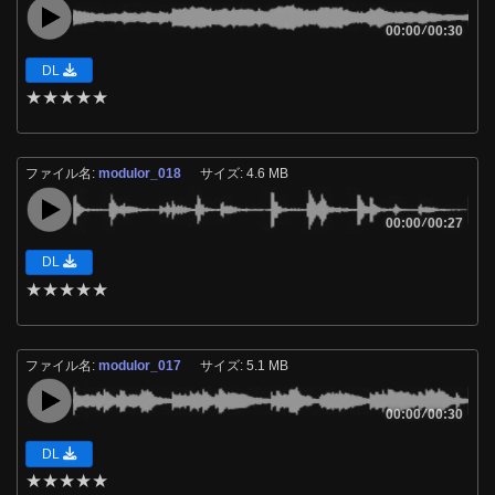
00:00
/
00:30
DL
★
★
★
★
★
ファイル名:
modulor_018
サイズ: 4.6 MB
00:00
/
00:27
DL
★
★
★
★
★
ファイル名:
modulor_017
サイズ: 5.1 MB
00:00
/
00:30
DL
★
★
★
★
★