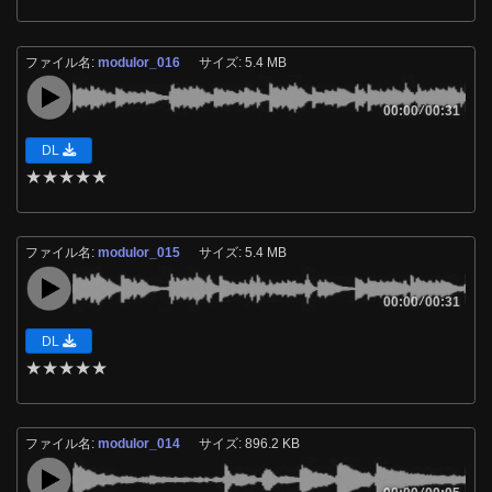
ファイル名:
modulor_016
サイズ: 5.4 MB
00:00
/
00:31
DL
★
★
★
★
★
ファイル名:
modulor_015
サイズ: 5.4 MB
00:00
/
00:31
DL
★
★
★
★
★
ファイル名:
modulor_014
サイズ: 896.2 KB
/