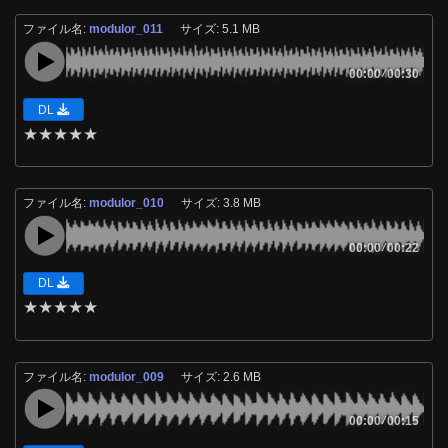
ファイル名:
modulor_011
サイズ: 5.1 MB
00:00
/
00:30
DL
★
★
★
★
★
ファイル名:
modulor_010
サイズ: 3.8 MB
00:00
/
00:22
DL
★
★
★
★
★
ファイル名:
modulor_009
サイズ: 2.6 MB
00:00
/
00:15