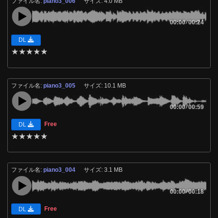
ファイル名:
piano3_006
サイズ: 4.0 MB
00:00
/
00:24
DL
★
★
★
★
★
ファイル名:
piano3_005
サイズ: 10.1 MB
00:00
/
00:59
Free
DL
★
★
★
★
★
ファイル名:
piano3_004
サイズ: 3.1 MB
00:00
/
00:18
Free
DL