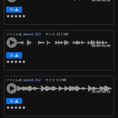
00:00
00:30
DL
★
★
★
★
★
ファイル名:
piano3_013
サイズ: 20.1 MB
00:00
/
01:59
DL
★
★
★
★
★
ファイル名:
piano3_012
サイズ: 5.3 MB
00:00
/
00:31
DL
★
★
★
★
★