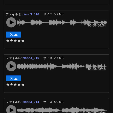
ファイル名:
piano3_016
サイズ: 5.9 MB
00:00
/
00:34
DL
★
★
★
★
★
ファイル名:
piano3_015
サイズ: 2.7 MB
00:00
/
00:16
DL
★
★
★
★
★
ファイル名:
piano3_014
サイズ: 5.0 MB
/