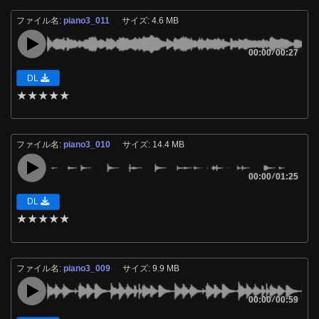
ファイル名:
piano3_011
サイズ: 4.6 MB
00:00
/
00:27
DL
★
★
★
★
★
ファイル名:
piano3_010
サイズ: 14.4 MB
00:00
/
01:25
DL
★
★
★
★
★
ファイル名:
piano3_009
サイズ: 9.9 MB
00:00
/
00:59