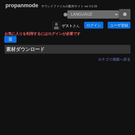
propanmode
サウンドファイルの配布サイト
ver 0.0.29
ログイン
ユーザ登録
ゲスト
さん
お気に入りを利用するにはログインが必要です
素材ダウンロード
カテゴリ画面へ戻る