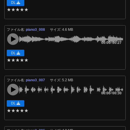
DL
★
★
★
★
★
ファイル名:
piano3_008
サイズ: 4.6 MB
00:00
/
00:27
DL
★
★
★
★
★
ファイル名:
piano3_007
サイズ: 5.2 MB
00:00
/
00:30
DL
★
★
★
★
★