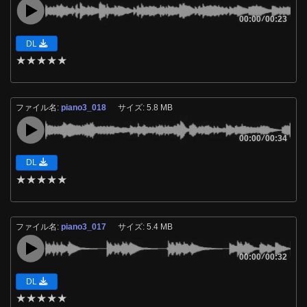
00:00
/
00:23
DL
★
★
★
★
★
ファイル名:
piano3_018
サイズ: 5.8 MB
00:00
/
00:34
DL
★
★
★
★
★
ファイル名:
piano3_017
サイズ: 5.4 MB
00:00
/
00:32
DL
★
★
★
★
★