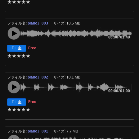
★
★
★
★
★
ファイル名:
piano3_003
サイズ: 18.5 MB
00:00
/
01:49
Free
DL
★
★
★
★
★
ファイル名:
piano3_002
サイズ: 10.1 MB
00:00
/
01:00
Free
DL
★
★
★
★
★
ファイル名:
piano3_001
サイズ: 7.7 MB