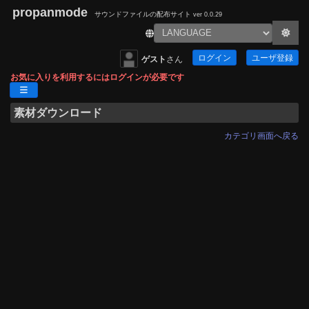
propanmode
サウンドファイルの配布サイト
ver 0.0.29
ログイン
ユーザ登録
ゲスト
さん
お気に入りを利用するにはログインが必要です
素材ダウンロード
カテゴリ画面へ戻る