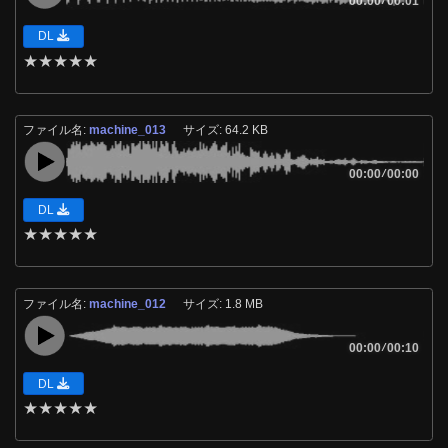
00:00
00:01
DL
★
★
★
★
★
ファイル名:
machine_013
サイズ: 64.2 KB
00:00
/
00:00
DL
★
★
★
★
★
ファイル名:
machine_012
サイズ: 1.8 MB
00:00
/
00:10
DL
★
★
★
★
★