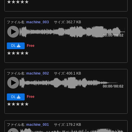
★
★
★
★
★
ファイル名:
machine_003
サイズ: 362.7 KB
00:00
/
00:02
Free
DL
★
★
★
★
★
ファイル名:
machine_002
サイズ: 406.1 KB
00:00
/
00:02
Free
DL
★
★
★
★
★
ファイル名:
machine_001
サイズ: 179.2 KB