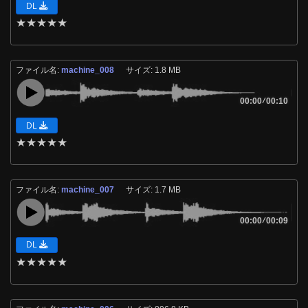
DL
★
★
★
★
★
ファイル名:
machine_008
サイズ: 1.8 MB
00:00
/
00:10
DL
★
★
★
★
★
ファイル名:
machine_007
サイズ: 1.7 MB
00:00
/
00:09
DL
★
★
★
★
★