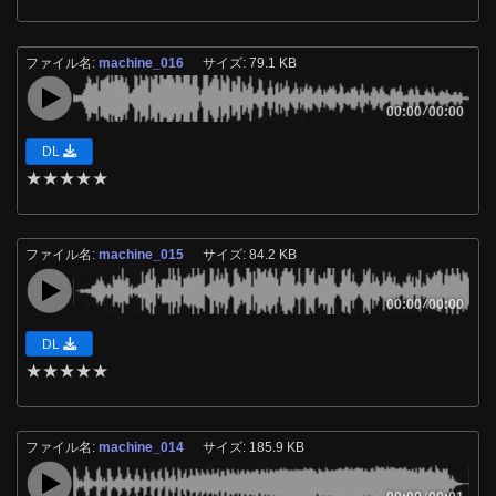
ファイル名:
machine_016
サイズ: 79.1 KB
00:00
/
00:00
DL
★
★
★
★
★
ファイル名:
machine_015
サイズ: 84.2 KB
00:00
/
00:00
DL
★
★
★
★
★
ファイル名:
machine_014
サイズ: 185.9 KB
/