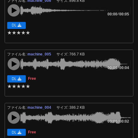
ファイル名:
machine_006
サイズ: 896.8 KB
00:00
/
00:05
DL
★
★
★
★
★
ファイル名:
machine_005
サイズ: 766.7 KB
00:00
/
00:04
Free
DL
★
★
★
★
★
ファイル名:
machine_004
サイズ: 386.2 KB
00:00
/
00:02
Free
DL