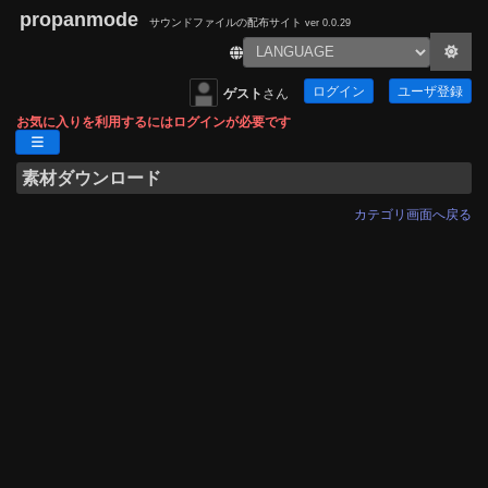
propanmode
サウンドファイルの配布サイト
ver 0.0.29
ログイン
ユーザ登録
ゲスト
さん
お気に入りを利用するにはログインが必要です
素材ダウンロード
カテゴリ画面へ戻る