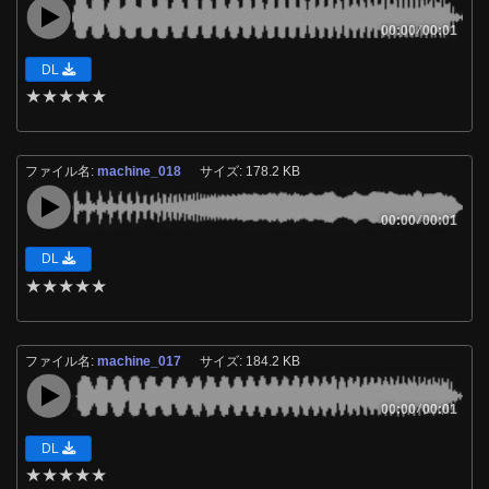
00:00
/
00:01
DL
★
★
★
★
★
ファイル名:
machine_018
サイズ: 178.2 KB
00:00
/
00:01
DL
★
★
★
★
★
ファイル名:
machine_017
サイズ: 184.2 KB
00:00
/
00:01
DL
★
★
★
★
★