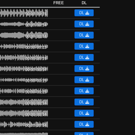
FREE
DL
DL
00:00
/
00:14
DL
00:00
/
00:14
DL
00:00
/
00:14
DL
00:00
/
00:13
DL
00:00
/
00:14
DL
00:00
/
00:14
DL
00:00
/
00:15
DL
00:00
/
00:15
DL
00:00
/
00:14
DL
00:00
/
00:14
DL
00:00
/
00:14