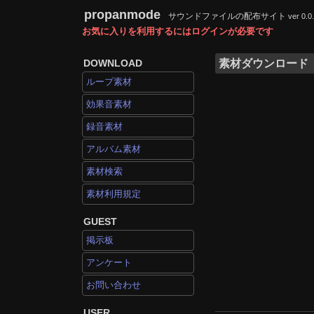
propanmode
サウンドファイルの配布サイト
ver 0.0
お気に入りを利用するにはログインが必要です
DOWNLOAD
素材ダウンロード
ループ素材
効果音素材
録音素材
アルバム素材
素材検索
素材利用規定
GUEST
掲示板
アンケート
お問い合わせ
USER