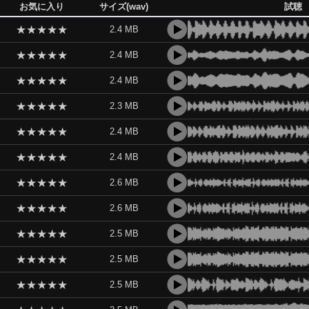
お気に入り
サイズ(wav)
試聴
★
★
★
★
★
2.4 MB
★
★
★
★
★
2.4 MB
★
★
★
★
★
2.4 MB
★
★
★
★
★
2.3 MB
★
★
★
★
★
2.4 MB
★
★
★
★
★
2.4 MB
★
★
★
★
★
2.6 MB
★
★
★
★
★
2.6 MB
★
★
★
★
★
2.5 MB
★
★
★
★
★
2.5 MB
★
★
★
★
★
2.5 MB