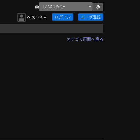
ログイン
ユーザ登録
ゲスト
さん
カテゴリ画面へ戻る