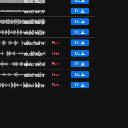
DL
00:00
/
00:14
DL
00:00
/
00:15
DL
00:00
/
00:15
DL
00:00
/
00:14
Free
DL
00:00
/
00:14
Free
DL
00:00
/
00:07
Free
DL
00:00
/
00:14
Free
DL
00:00
/
00:14
Free
DL
00:00
/
00:14