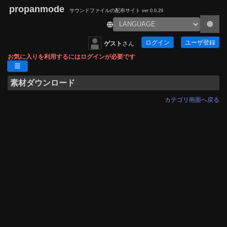
propanmode
サウンドファイルの配布サイト
ver 0.0.29
ログイン
ユーザ登録
ゲスト
さん
お気に入りを利用するにはログインが必要です
素材ダウンロード
カテゴリ画面へ戻る