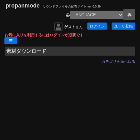
propanmode
サウンドファイルの配布サイト
ver 0.0.29
ログイン
ユーザ登録
ゲスト
さん
お気に入りを利用するにはログインが必要です
素材ダウンロード
カテゴリ画面へ戻る