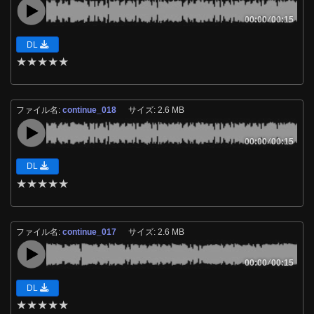
00:00
/
00:15
DL
★
★
★
★
★
ファイル名:
continue_018
サイズ: 2.6 MB
00:00
/
00:15
DL
★
★
★
★
★
ファイル名:
continue_017
サイズ: 2.6 MB
00:00
/
00:15
DL
★
★
★
★
★