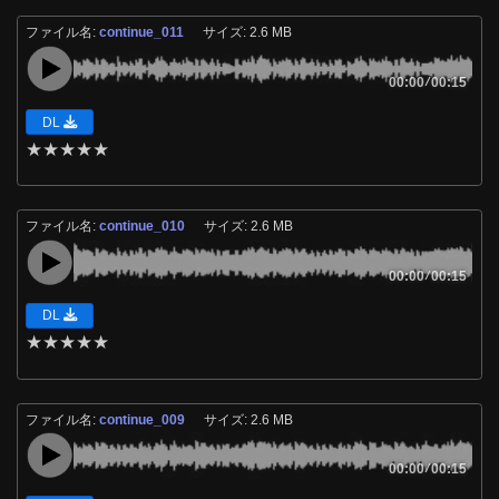
ファイル名:
continue_011
サイズ: 2.6 MB
00:00
/
00:15
DL
★
★
★
★
★
ファイル名:
continue_010
サイズ: 2.6 MB
00:00
/
00:15
DL
★
★
★
★
★
ファイル名:
continue_009
サイズ: 2.6 MB
00:00
/
00:15