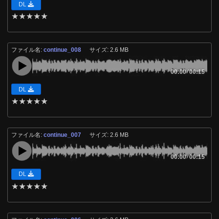
DL
★
★
★
★
★
ファイル名:
continue_008
サイズ: 2.6 MB
00:00
/
00:15
DL
★
★
★
★
★
ファイル名:
continue_007
サイズ: 2.6 MB
00:00
/
00:15
DL
★
★
★
★
★