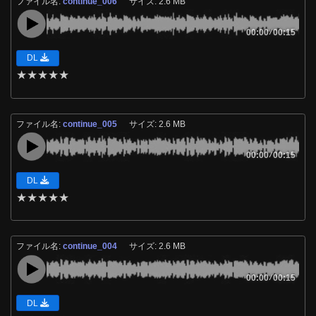
ファイル名:
continue_006
サイズ: 2.6 MB
00:00
/
00:15
DL
★
★
★
★
★
ファイル名:
continue_005
サイズ: 2.6 MB
00:00
/
00:15
DL
★
★
★
★
★
ファイル名:
continue_004
サイズ: 2.6 MB
00:00
/
00:15
DL