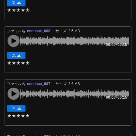
DL
★
★
★
★
★
ファイル名:
continue_008
サイズ: 2.6 MB
00:00
/
00:15
DL
★
★
★
★
★
ファイル名:
continue_007
サイズ: 2.6 MB
00:00
/
00:15
DL
★
★
★
★
★