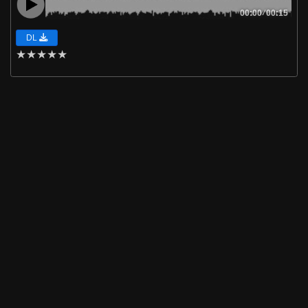
00:00
/
00:15
DL
★
★
★
★
★