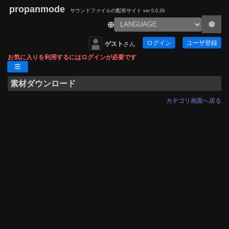
propanmode
サウンドファイルの配布サイト
ver 0.0.29
ログイン
ユーザ登録
ゲスト
さん
お気に入りを利用するにはログインが必要です
素材ダウンロード
カテゴリ画面へ戻る