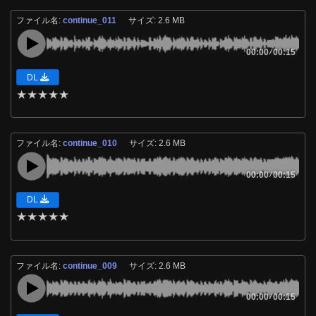
ファイル名:
continue_011
サイズ: 2.6 MB
00:00
/
00:15
DL
★
★
★
★
★
ファイル名:
continue_010
サイズ: 2.6 MB
00:00
/
00:15
DL
★
★
★
★
★
ファイル名:
continue_009
サイズ: 2.6 MB
00:00
/
00:15