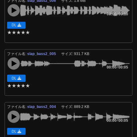
ファイル名:
slap_bass2_006
サイズ: 1.8 MB
00:00
/
00:10
DL
★
★
★
★
★
ファイル名:
slap_bass2_005
サイズ: 931.7 KB
00:00
/
00:05
DL
★
★
★
★
★
ファイル名:
slap_bass2_004
サイズ: 889.2 KB
00:00
/
00:05
DL