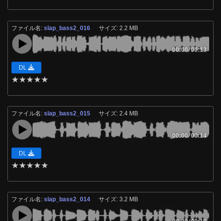
ファイル名:
slap_bass2_016
サイズ: 2.2 MB
00:00
/
00:13
DL
★
★
★
★
★
ファイル名:
slap_bass2_015
サイズ: 2.4 MB
00:00
/
00:14
DL
★
★
★
★
★
ファイル名:
slap_bass2_014
サイズ: 3.2 MB
/