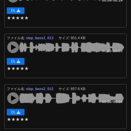
00:00
00:19
DL
★
★
★
★
★
ファイル名:
slap_bass2_013
サイズ: 951.4 KB
00:00
/
00:05
DL
★
★
★
★
★
ファイル名:
slap_bass2_012
サイズ: 857.6 KB
00:00
/
00:04
DL
★
★
★
★
★