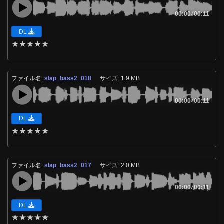
00:00
/
00:11
DL
★
★
★
★
★
ファイル名:
slap_bass2_018
サイズ: 1.9 MB
00:00
/
00:11
DL
★
★
★
★
★
ファイル名:
slap_bass2_017
サイズ: 2.0 MB
00:00
/
00:11
DL
★
★
★
★
★