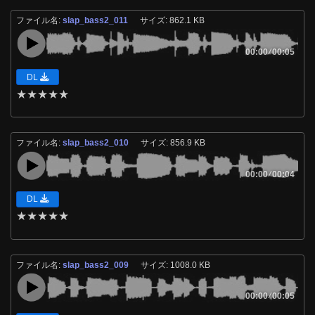
ファイル名:
slap_bass2_011
サイズ: 862.1 KB
00:00
/
00:05
DL
★
★
★
★
★
ファイル名:
slap_bass2_010
サイズ: 856.9 KB
00:00
/
00:04
DL
★
★
★
★
★
ファイル名:
slap_bass2_009
サイズ: 1008.0 KB
00:00
/
00:05