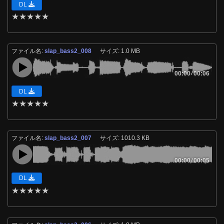
DL
★
★
★
★
★
ファイル名:
slap_bass2_008
サイズ: 1.0 MB
00:00
/
00:06
DL
★
★
★
★
★
ファイル名:
slap_bass2_007
サイズ: 1010.3 KB
00:00
/
00:05
DL
★
★
★
★
★