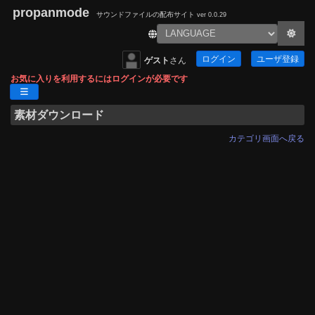
propanmode
サウンドファイルの配布サイト
ver 0.0.29
ログイン
ユーザ登録
ゲスト
さん
お気に入りを利用するにはログインが必要です
素材ダウンロード
カテゴリ画面へ戻る