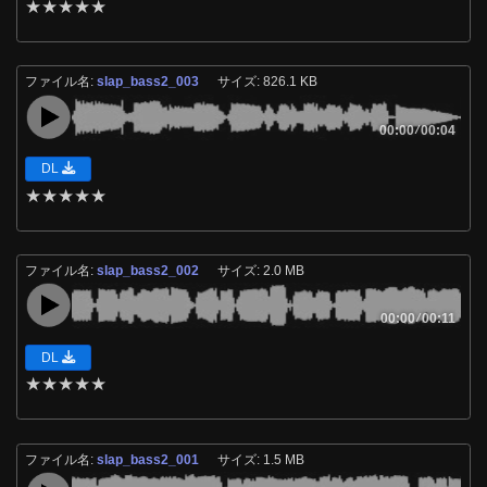
★
★
★
★
★
ファイル名:
slap_bass2_003
サイズ: 826.1 KB
00:00
/
00:04
DL
★
★
★
★
★
ファイル名:
slap_bass2_002
サイズ: 2.0 MB
00:00
/
00:11
DL
★
★
★
★
★
ファイル名:
slap_bass2_001
サイズ: 1.5 MB