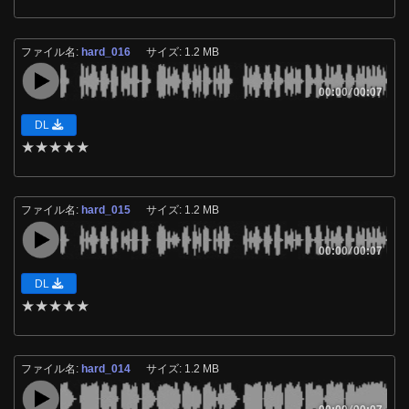
ファイル名:
hard_016
サイズ: 1.2 MB
00:00
/
00:07
DL
★
★
★
★
★
ファイル名:
hard_015
サイズ: 1.2 MB
00:00
/
00:07
DL
★
★
★
★
★
ファイル名:
hard_014
サイズ: 1.2 MB
/