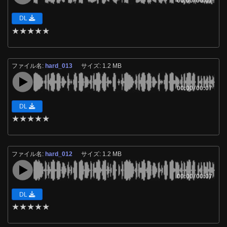
00:00
00:07
DL
★
★
★
★
★
ファイル名:
hard_013
サイズ: 1.2 MB
00:00
/
00:07
DL
★
★
★
★
★
ファイル名:
hard_012
サイズ: 1.2 MB
00:00
/
00:07
DL
★
★
★
★
★