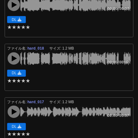
00:00
/
00:07
DL
★
★
★
★
★
ファイル名:
hard_018
サイズ: 1.2 MB
00:00
/
00:07
DL
★
★
★
★
★
ファイル名:
hard_017
サイズ: 1.2 MB
00:00
/
00:07
DL
★
★
★
★
★