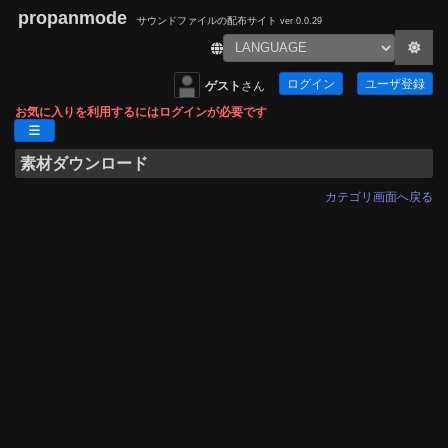
propanmode
サウンドファイルの配布サイト
ver 0.0.29
ログイン
ユーザ登録
ゲスト
さん
お気に入りを利用するにはログインが必要です
素材ダウンロード
カテゴリ画面へ戻る