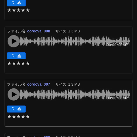
DL
★
★
★
★
★
ファイル名:
cordova_008
サイズ: 1.3 MB
00:00
/
00:07
DL
★
★
★
★
★
ファイル名:
cordova_007
サイズ: 1.3 MB
00:00
/
00:07
DL
★
★
★
★
★