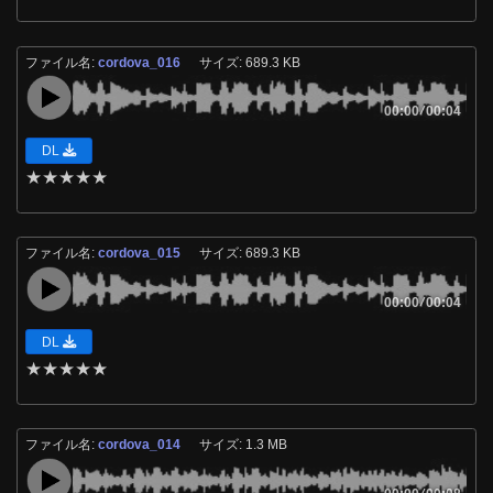
ファイル名:
cordova_016
サイズ: 689.3 KB
00:00
/
00:04
DL
★
★
★
★
★
ファイル名:
cordova_015
サイズ: 689.3 KB
00:00
/
00:04
DL
★
★
★
★
★
ファイル名:
cordova_014
サイズ: 1.3 MB
/