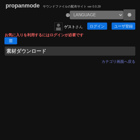
propanmode
サウンドファイルの配布サイト
ver 0.0.29
ログイン
ユーザ登録
ゲスト
さん
お気に入りを利用するにはログインが必要です
素材ダウンロード
カテゴリ画面へ戻る