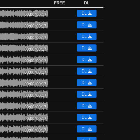
FREE
DL
DL
00:00
/
00:17
DL
00:00
/
00:17
DL
00:00
/
00:17
DL
00:00
/
00:17
DL
00:00
/
00:17
DL
00:00
/
00:17
DL
00:00
/
00:17
DL
00:00
/
00:17
DL
00:00
/
00:17
DL
00:00
/
00:17
DL
00:00
/
00:17