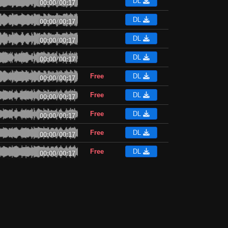
DL
00:00
/
00:17
DL
00:00
/
00:17
DL
00:00
/
00:17
DL
00:00
/
00:17
Free
DL
00:00
/
00:17
Free
DL
00:00
/
00:17
Free
DL
00:00
/
00:17
Free
DL
00:00
/
00:17
Free
DL
00:00
/
00:17