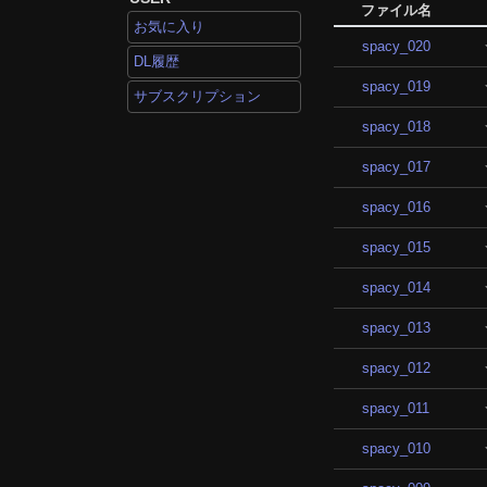
ファイル名
お気に入り
spacy_020
DL履歴
spacy_019
サブスクリプション
spacy_018
spacy_017
spacy_016
spacy_015
spacy_014
spacy_013
spacy_012
spacy_011
spacy_010