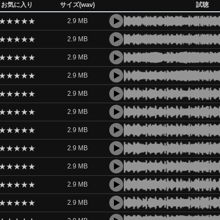
お気に入り
サイズ(wav)
試聴
★
★
★
★
★
2.9 MB
★
★
★
★
★
2.9 MB
★
★
★
★
★
2.9 MB
★
★
★
★
★
2.9 MB
★
★
★
★
★
2.9 MB
★
★
★
★
★
2.9 MB
★
★
★
★
★
2.9 MB
★
★
★
★
★
2.9 MB
★
★
★
★
★
2.9 MB
★
★
★
★
★
2.9 MB
★
★
★
★
★
2.9 MB