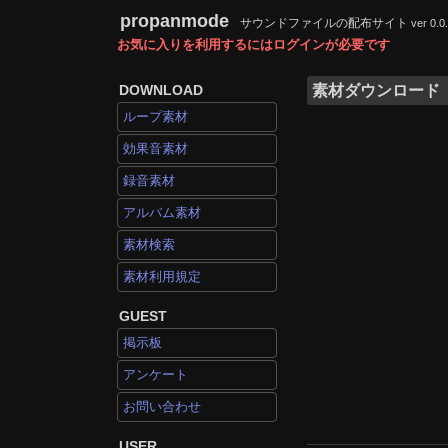
propanmode
サウンドファイルの配布サイト
ver 0.0
お気に入りを利用するにはログインが必要です
DOWNLOAD
素材ダウンロード
ループ素材
効果音素材
録音素材
アルバム素材
素材検索
素材利用規定
GUEST
掲示板
アンケート
お問い合わせ
USER