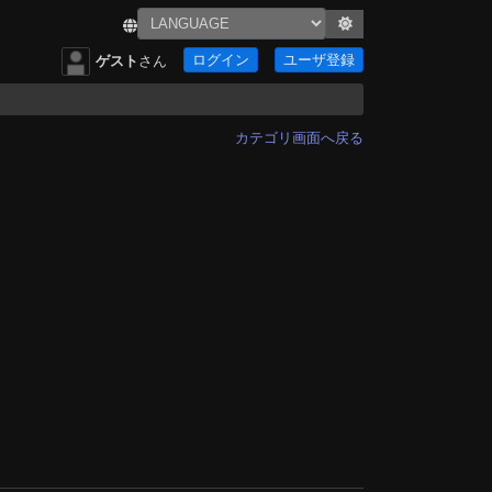
ログイン
ユーザ登録
ゲスト
さん
カテゴリ画面へ戻る