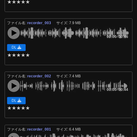
★
★
★
★
★
ファイル名:
recorder_003
サイズ: 7.9 MB
00:00
/
00:46
DL
★
★
★
★
★
ファイル名:
recorder_002
サイズ: 7.4 MB
00:00
/
00:44
DL
★
★
★
★
★
ファイル名:
recorder_001
サイズ: 6.4 MB