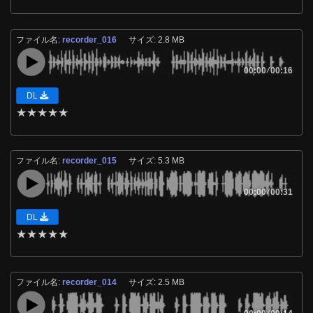
ファイル名:
recorder_016
サイズ: 2.8 MB
00:00
/
00:16
DL
★
★
★
★
★
ファイル名:
recorder_015
サイズ: 5.3 MB
00:00
/
00:31
DL
★
★
★
★
★
ファイル名:
recorder_014
サイズ: 2.5 MB
/