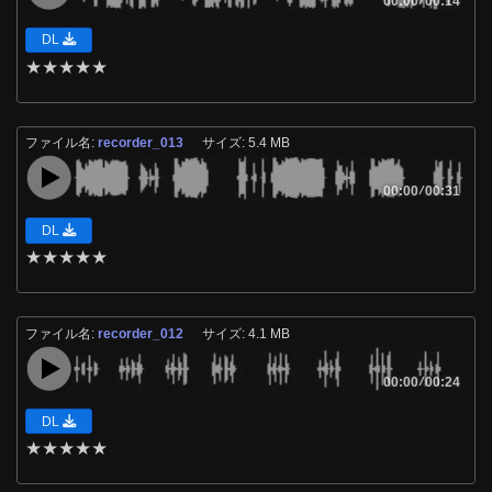
00:00
00:14
DL
★
★
★
★
★
ファイル名:
recorder_013
サイズ: 5.4 MB
00:00
/
00:31
DL
★
★
★
★
★
ファイル名:
recorder_012
サイズ: 4.1 MB
00:00
/
00:24
DL
★
★
★
★
★