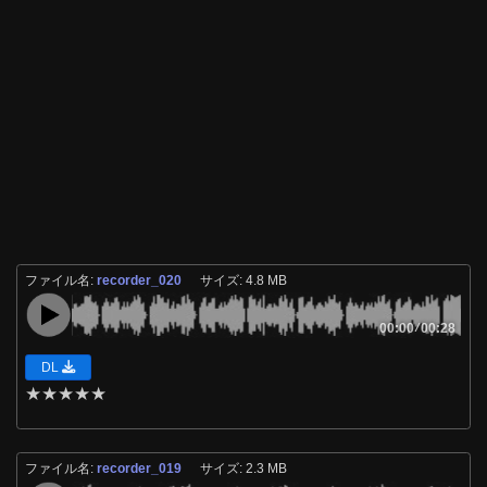
ファイル名:
recorder_020
サイズ: 4.8 MB
00:00
/
00:28
DL
★
★
★
★
★
ファイル名:
recorder_019
サイズ: 2.3 MB