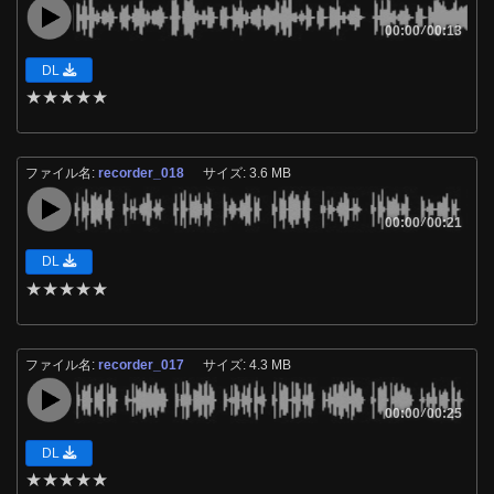
00:00
/
00:13
DL
★
★
★
★
★
ファイル名:
recorder_018
サイズ: 3.6 MB
00:00
/
00:21
DL
★
★
★
★
★
ファイル名:
recorder_017
サイズ: 4.3 MB
00:00
/
00:25
DL
★
★
★
★
★