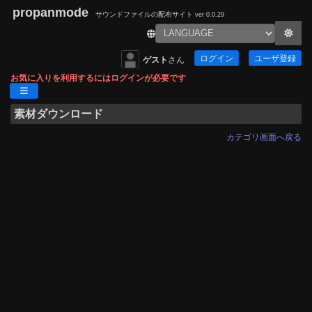
propanmode
サウンドファイルの配布サイト
ver 0.0.29
ログイン
ユーザ登録
ゲスト
さん
お気に入りを利用するにはログインが必要です
素材ダウンロード
カテゴリ画面へ戻る