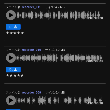
ファイル名:
recorder_011
サイズ: 4.7 MB
00:00
/
00:28
DL
★
★
★
★
★
ファイル名:
recorder_010
サイズ: 4.2 MB
00:00
/
00:24
DL
★
★
★
★
★
ファイル名:
recorder_009
サイズ: 6.4 MB
00:00
/
00:38