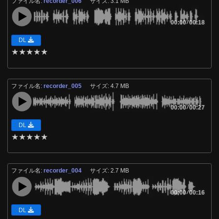
ファイル名:
recorder_006
サイズ: 3.1 MB
00:00
/
00:18
DL
★
★
★
★
★
ファイル名:
recorder_005
サイズ: 4.7 MB
00:00
/
00:27
DL
★
★
★
★
★
ファイル名:
recorder_004
サイズ: 2.7 MB
00:00
/
00:16
DL