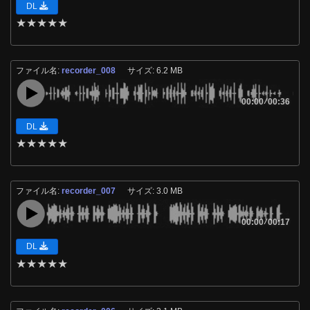
DL
★
★
★
★
★
ファイル名:
recorder_008
サイズ: 6.2 MB
00:00
/
00:36
DL
★
★
★
★
★
ファイル名:
recorder_007
サイズ: 3.0 MB
00:00
/
00:17
DL
★
★
★
★
★