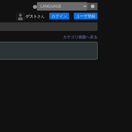
ログイン
ユーザ登録
ゲスト
さん
カテゴリ画面へ戻る