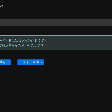
.29
ードするにはログインが必要です
方は新規登録をお願いいたします。
登録へ
ログイン画面へ