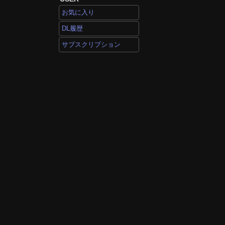
お気に入り
DL履歴
サブスクリプション