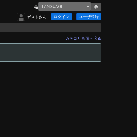
ログイン
ユーザ登録
ゲスト
さん
カテゴリ画面へ戻る