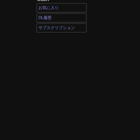
お気に入り
DL履歴
サブスクリプション