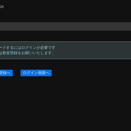
.29
ードするにはログインが必要です
方は新規登録をお願いいたします。
登録へ
ログイン画面へ