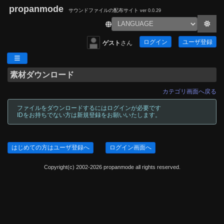
propanmode
サウンドファイルの配布サイト
ver 0.0.29
ログイン
ユーザ登録
ゲスト
さん
素材ダウンロード
カテゴリ画面へ戻る
ファイルをダウンロードするにはログインが必要です
IDをお持ちでない方は新規登録をお願いいたします。
はじめての方はユーザ登録へ
ログイン画面へ
Copyright(c) 2002-2026 propanmode all rights reserved.