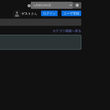
ログイン
ユーザ登録
ゲスト
さん
カテゴリ画面へ戻る