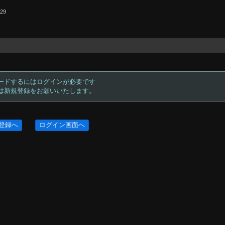
.29
ードするにはログインが必要です
方は新規登録をお願いいたします。
登録へ
ログイン画面へ