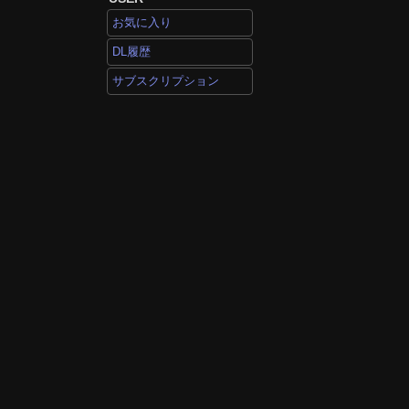
お気に入り
DL履歴
サブスクリプション