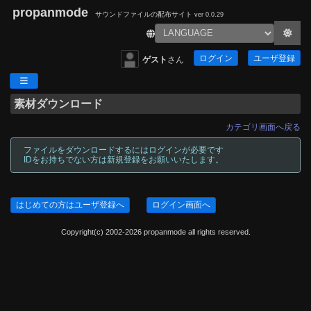
propanmode
サウンドファイルの配布サイト
ver 0.0.29
ログイン
ユーザ登録
ゲスト
さん
素材ダウンロード
カテゴリ画面へ戻る
ファイルをダウンロードするにはログインが必要です
IDをお持ちでない方は新規登録をお願いいたします。
はじめての方はユーザ登録へ
ログイン画面へ
Copyright(c) 2002-2026 propanmode all rights reserved.