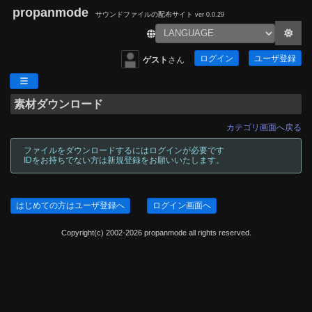
propanmode
サウンドファイルの配布サイト
ver 0.0.29
ログイン
ユーザ登録
ゲスト
さん
素材ダウンロード
カテゴリ画面へ戻る
ファイルをダウンロードするにはログインが必要です
IDをお持ちでない方は新規登録をお願いいたします。
はじめての方はユーザ登録へ
ログイン画面へ
Copyright(c) 2002-2026 propanmode all rights reserved.