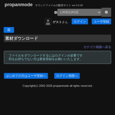
propanmode
サウンドファイルの配布サイト
ver 0.0.29
ログイン
ユーザ登録
ゲスト
さん
素材ダウンロード
カテゴリ画面へ戻る
ファイルをダウンロードするにはログインが必要です
IDをお持ちでない方は新規登録をお願いいたします。
はじめての方はユーザ登録へ
ログイン画面へ
Copyright(c) 2002-2026 propanmode all rights reserved.