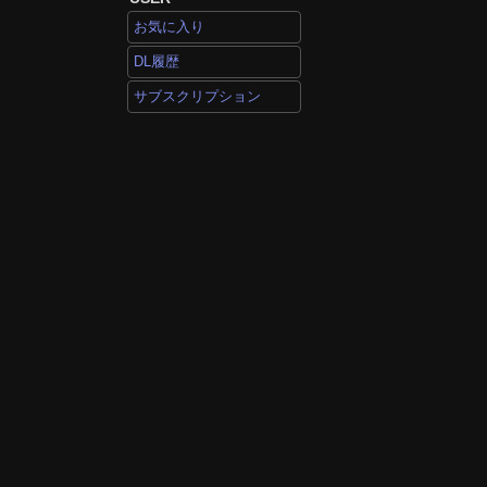
お気に入り
DL履歴
サブスクリプション