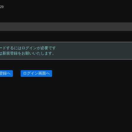
.29
ードするにはログインが必要です
方は新規登録をお願いいたします。
登録へ
ログイン画面へ