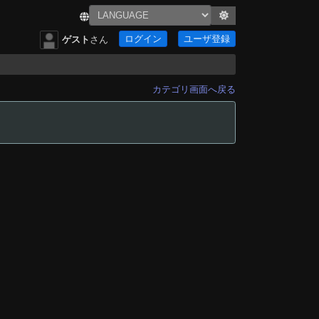
ログイン
ユーザ登録
ゲスト
さん
カテゴリ画面へ戻る