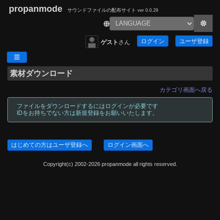
propanmode
サウンドファイルの配布サイト
ver 0.0.29
ログイン
ユーザ登録
ゲスト
さん
素材ダウンロード
カテゴリ画面へ戻る
ファイルをダウンロードするにはログインが必要です
IDをお持ちでない方は新規登録をお願いいたします。
はじめての方はユーザ登録へ
ログイン画面へ
Copyright(c) 2002-2026 propanmode all rights reserved.